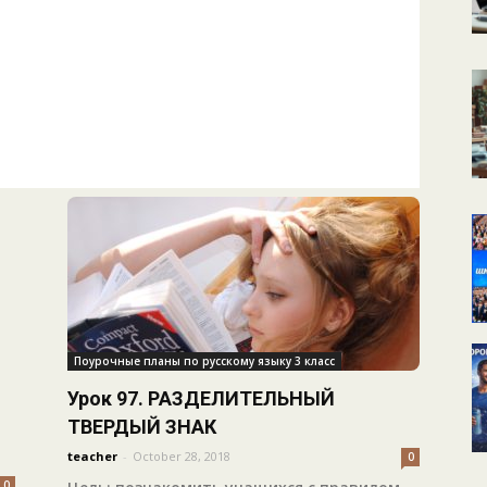
КАЛЕНДАРНОЕ
ПЛАНИРОВАНИЕ
УРОКОВ
Поурочные планы по русскому языку 3 класс
Урок 97. РАЗДЕЛИТЕЛЬНЫЙ
ТВЕРДЫЙ ЗНАК
teacher
-
October 28, 2018
0
0