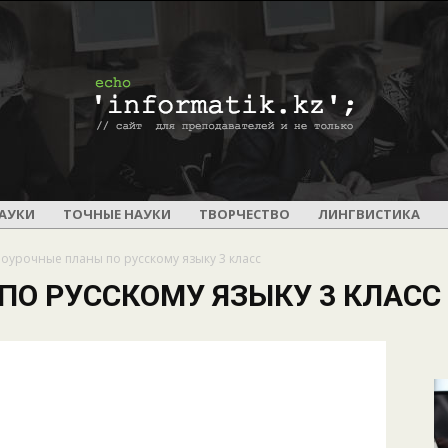
ПОУРОЧНОЕ
АУКИ
ТОЧНЫЕ НАУКИ
ТВОРЧЕСТВО
ЛИНГВИСТИКА
оурочные планы по русскому языку 3 класс
ПО РУССКОМУ ЯЗЫКУ 3 КЛАСС
И