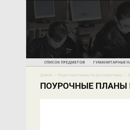
СПИСОК ПРЕДМЕТОВ
ГУМАНИТАРНЫЕ Н
Домой
Поурочные планы по русскому языку
П
ПОУРОЧНЫЕ ПЛАНЫ 