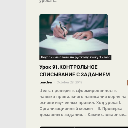
урока I....
Поурочные планы по русскому языку 3 класс
Урок 91.КОНТРОЛЬНОЕ
СПИСЫВАНИЕ С ЗАДАНИЕМ
teacher
-
October 28, 2018
Цель: проверить сформированность
навыка правильного написания корня на
основе изученных правил. Ход урока I.
Организационный момент. II. Проверка
домашнего задания. – Какие словарные...