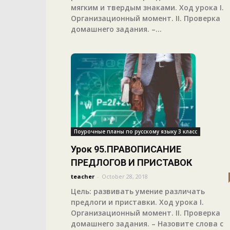
мягким и твердым знаками. Ход урока I.
Организационный момент. II. Проверка
домашнего задания. –...
Поурочные планы по русскому языку 3 класс
Урок 95.ПРАВОПИСАНИЕ
ПРЕДЛОГОВ И ПРИСТАВОК
teacher
-
October 28, 2018
Цель: развивать умение различать
предлоги и приставки. Ход урока I.
Организационный момент. II. Проверка
домашнего задания. – Назовите слова с