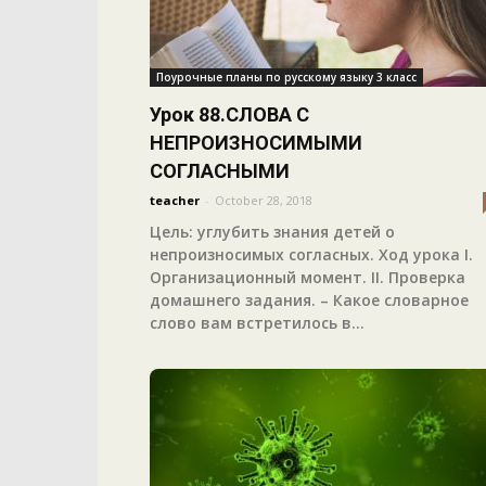
Поурочные планы по русскому языку 3 класс
Урок 88.СЛОВА С
НЕПРОИЗНОСИМЫМИ
СОГЛАСНЫМИ
teacher
-
October 28, 2018
Цель: углубить знания детей о
непроизносимых согласных. Ход урока I.
Организационный момент. II. Проверка
домашнего задания. – Какое словарное
слово вам встретилось в...