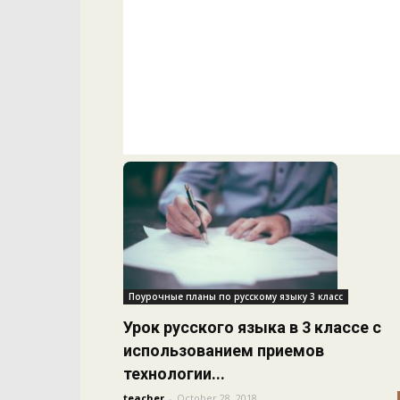
Поурочные планы по русскому языку 3 класс
Урок русского языка в 3 классе с
использованием приемов
технологии...
teacher
-
October 28, 2018