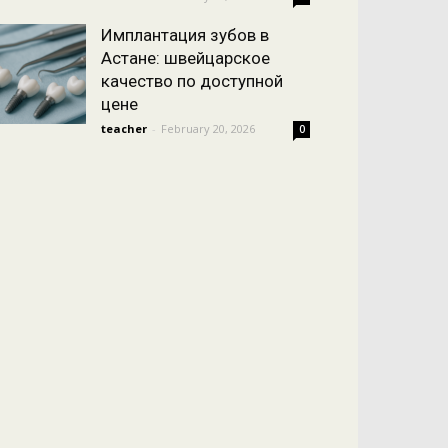
Имплантация зубов в
Астане: швейцарское
качество по доступной
цене
teacher
-
February 20, 2026
0