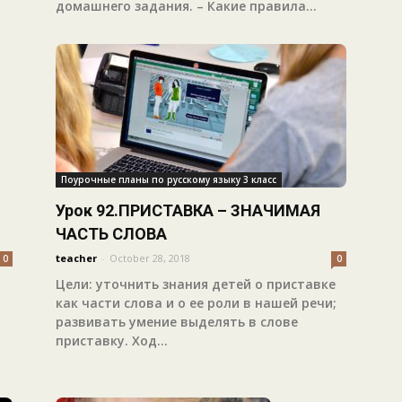
домашнего задания. – Какие правила...
Поурочные планы по русскому языку 3 класс
Урок 92.ПРИСТАВКА – ЗНАЧИМАЯ
ЧАСТЬ СЛОВА
teacher
-
October 28, 2018
0
0
Цели: уточнить знания детей о приставке
как части слова и о ее роли в нашей речи;
развивать умение выделять в слове
приставку. Ход...