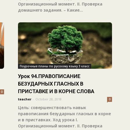
Организационный момент. II. Проверка
домашнего задания. – Какие...
Поурочные планы по русскому языку 3 класс
Урок 94.ПРАВОПИСАНИЕ
БЕЗУДАРНЫХ ГЛАСНЫХ В
ПРИСТАВКЕ И В КОРНЕ СЛОВА
0
teacher
-
October 28, 2018
0
Цель: совершенствовать навык
правописания безударных гласных в корне
и в приставках. Ход урока I.
Организационный момент. II. Проверка