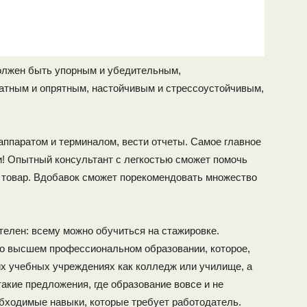
олжен быть упорным и убедительным,
атным и опрятным, настойчивым и стрессоустойчивым,
аппаратом и терминалом, вести отчеты. Самое главное
и! Опытный консультант с легкостью сможет помочь
 товар. Вдобавок сможет порекомендовать множество
телен: всему можно обучиться на стажировке.
о высшем профессиональном образовании, которое,
их учебных учреждениях как колледж или училище, а
 такие предложения, где образование вовсе и не
обходимые навыки, которые требует работодатель.