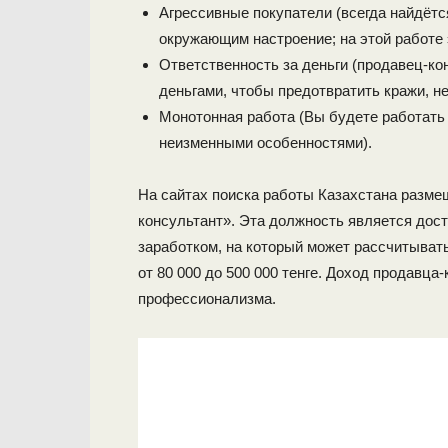
Агрессивные покупатели (всегда найдётся
окружающим настроение; на этой работе 
Ответственность за деньги (продавец-ко
деньгами, чтобы предотвратить кражи, не
Монотонная работа (Вы будете работать в
неизменными особенностями).
На сайтах поиска работы Казахстана разме
консультант». Эта должность является дос
заработком, на который может рассчитыват
от 80 000 до 500 000 тенге. Доход продавца
профессионализма.