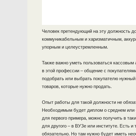
Человек претендующий на эту должность д
коммуникабельным и харизматичным, аккур
упорным и целеустремленным.
Также важно уметь пользоваться кассовым 
в этой профессии – общение с покупателям
подобрать или выбрать покупателю нужный
товаров, которые нужно продать.
Опыт работы для такой должности не обяза
Необходимым будет диплом о среднем или 
для первого примера, можно получить в так
для другого – в ВУЗе или институте. Есть и
обязательно. Но там нужно будет иметь не