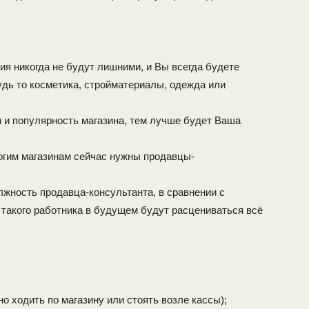
ия никогда не будут лишними, и Вы всегда будете
будь то косметика, стройматериалы, одежда или
 и популярность магазина, тем лучше будет Ваша
ногим магазинам сейчас нужны продавцы-
лжность продавца-консультанта, в сравнении с
и такого работника в будущем будут расцениваться всё
но ходить по магазину или стоять возле кассы);