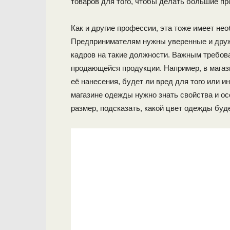
товаров для того, чтобы делать большие пр
Как и другие профессии, эта тоже имеет не
Предпринимателям нужны уверенные и дру
кадров на такие должности. Важным требов
продающейся продукции. Например, в магаз
её нанесения, будет ли вред для того или ин
магазине одежды нужно знать свойства и ос
размер, подсказать, какой цвет одежды буд