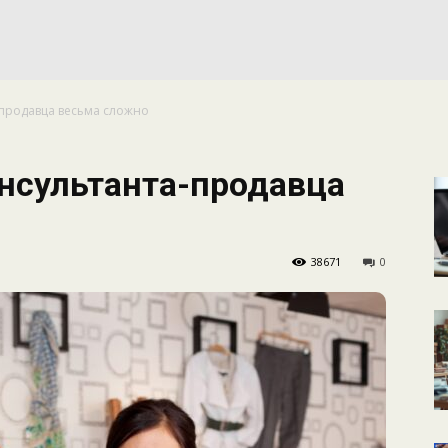
КАЛЕНДАРНОЕ
продавца весьма сложно
ПЛАНИРОВАНИЕ
нсультанта-продавца
38671
0
УРОКОВ