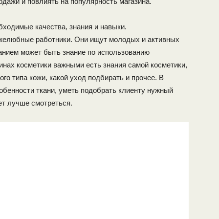
одажи и повлиять на популярность магазина.
обходимые качества, знания и навыки.
желюбные работники. Они ищут молодых и активных
анием может быть знание по использованию
инах косметики важными есть знания самой косметики,
ого типа кожи, какой уход подбирать и прочее. В
обенности ткани, уметь подобрать клиенту нужный
ет лучше смотреться.