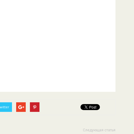
witter
Следующая статья