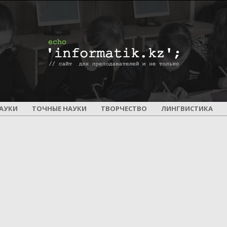
ПОУРОЧНОЕ
АУКИ
ТОЧНЫЕ НАУКИ
ТВОРЧЕСТВО
ЛИНГВИСТИКА
И