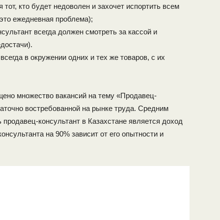
 тот, кто будет недоволен и захочет испортить всем
это ежедневная проблема);
нсультант всегда должен смотреть за кассой и
достачи).
сегда в окружении одних и тех же товаров, с их
щено множество вакансий на тему «Продавец-
таточно востребованной на рынке труда. Средним
ь продавец-консультант в Казахстане является доход
-консультанта на 90% зависит от его опытности и