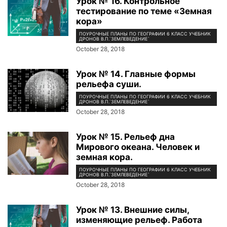
Урок № 16. Контрольное
тестирование по теме «Земная
кора»
ПОУРОЧНЫЕ ПЛАНЫ ПО ГЕОГРАФИИ 6 КЛАСС УЧЕБНИК
ДРОНОВ В.П.`ЗЕМЛЕВЕДЕНИЕ`
October 28, 2018
Урок № 14. Главные формы
рельефа суши.
ПОУРОЧНЫЕ ПЛАНЫ ПО ГЕОГРАФИИ 6 КЛАСС УЧЕБНИК
ДРОНОВ В.П.`ЗЕМЛЕВЕДЕНИЕ`
October 28, 2018
Урок № 15. Рельеф дна
Мирового океана. Человек и
земная кора.
ПОУРОЧНЫЕ ПЛАНЫ ПО ГЕОГРАФИИ 6 КЛАСС УЧЕБНИК
ДРОНОВ В.П.`ЗЕМЛЕВЕДЕНИЕ`
October 28, 2018
Урок № 13. Внешние силы,
изменяющие рельеф. Работа