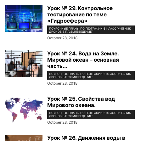
Урок № 29. Контрольное
тестирование по теме
«Гидросфера»
ПОУРОЧНЫЕ ПЛАНЫ ПО ГЕОГРАФИИ 6 КЛАСС УЧЕБНИК
ДРОНОВ В.П.`ЗЕМЛЕВЕДЕНИЕ`
October 28, 2018
Урок № 24. Вода на Земле.
Мировой океан – основная
часть...
ПОУРОЧНЫЕ ПЛАНЫ ПО ГЕОГРАФИИ 6 КЛАСС УЧЕБНИК
ДРОНОВ В.П.`ЗЕМЛЕВЕДЕНИЕ`
October 28, 2018
Урок № 25. Свойства вод
Мирового океана.
ПОУРОЧНЫЕ ПЛАНЫ ПО ГЕОГРАФИИ 6 КЛАСС УЧЕБНИК
ДРОНОВ В.П.`ЗЕМЛЕВЕДЕНИЕ`
October 28, 2018
Урок № 26. Движения воды в