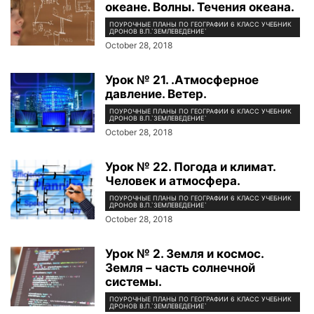
океане. Волны. Течения океана.
ПОУРОЧНЫЕ ПЛАНЫ ПО ГЕОГРАФИИ 6 КЛАСС УЧЕБНИК
ДРОНОВ В.П.`ЗЕМЛЕВЕДЕНИЕ`
October 28, 2018
Урок № 21. .Атмосферное
давление. Ветер.
ПОУРОЧНЫЕ ПЛАНЫ ПО ГЕОГРАФИИ 6 КЛАСС УЧЕБНИК
ДРОНОВ В.П.`ЗЕМЛЕВЕДЕНИЕ`
October 28, 2018
Урок № 22. Погода и климат.
Человек и атмосфера.
ПОУРОЧНЫЕ ПЛАНЫ ПО ГЕОГРАФИИ 6 КЛАСС УЧЕБНИК
ДРОНОВ В.П.`ЗЕМЛЕВЕДЕНИЕ`
October 28, 2018
Урок № 2. Земля и космос.
Земля – часть солнечной
системы.
ПОУРОЧНЫЕ ПЛАНЫ ПО ГЕОГРАФИИ 6 КЛАСС УЧЕБНИК
ДРОНОВ В.П.`ЗЕМЛЕВЕДЕНИЕ`