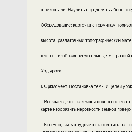
горизонтали. Научить определять абсолютн
Оборудование: карточки с терминам: горизо
высота, раздаточный топографический мате
листы с изображением холмов, ям с разной 
Ход урока.
I. Орг.момент. Постановка темы и целей урок
– Вы знаете, что на земной поверхности есть
карте изобразить неровности земной поверх
– Конечно, вы затрудняетесь ответить на э