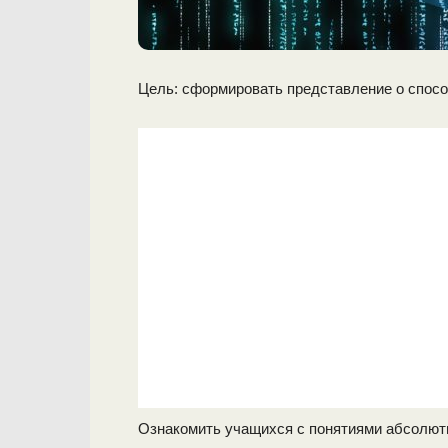
Цель: сформировать представление о спосо
Ознакомить учащихся с понятиями абсолютн