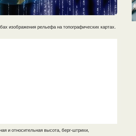
бах изображения рельефа на топографических картах.
ая и относительная высота, берг-штрихи,