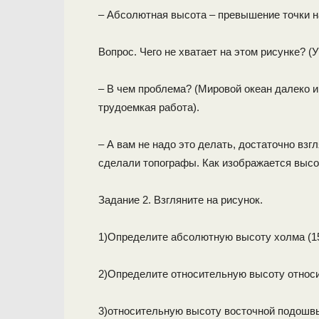
– Абсолютная высота – превышение точки н
Вопрос. Чего не хватает на этом рисунке? (
– В чем проблема? (Мировой океан далеко и
трудоемкая работа).
– А вам не надо это делать, достаточно взг
сделали топографы. Как изображается высот
Задание 2. Взгляните на рисунок.
1)Определите абсолютную высоту холма (15
2)Определите относительную высоту относи
3)относительную высоту восточной подошвы.