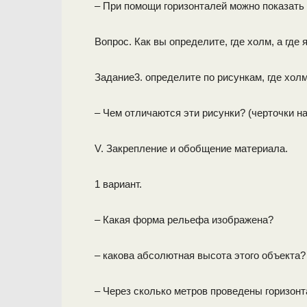
– При помощи горизонталей можно показать к
Вопрос. Как вы определите, где холм, а где 
Задание3. определите по рисункам, где холм,
– Чем отличаются эти рисунки? (черточки на
V. Закрепление и обобщение материала.
1 вариант.
– Какая форма рельефа изображена?
– какова абсолютная высота этого объекта?
– Через сколько метров проведены горизон