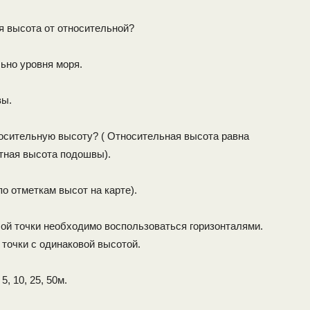
я высота от относительной?
ьно уровня моря.
вы.
носительную высоту? ( Относительная высота равна
тная высота подошвы).
о отметкам высот на карте).
ой точки необходимо воспользоваться горизонталями.
точки с одинаковой высотой.
5, 10, 25, 50м.