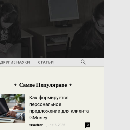
ДРУГИЕ НАУКИ
СТАТЬИ
Самое Популярное
Как формируется
персональное
предложение для клиента
GMoney
teacher
-
June 6, 2026
0