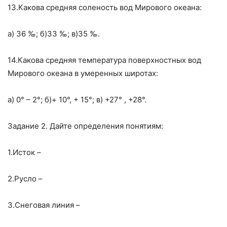
13.Какова средняя соленость вод Мирового океана:
а) 36 ‰; б)33 ‰; в)35 ‰.
14.Какова средняя температура поверхностных вод
Мирового океана в умеренных широтах:
а) 0° – 2°; б)+ 10°, + 15°; в) +27° , +28°.
Задание 2. Дайте определения понятиям:
1.Исток –
2.Русло –
3.Снеговая линия –