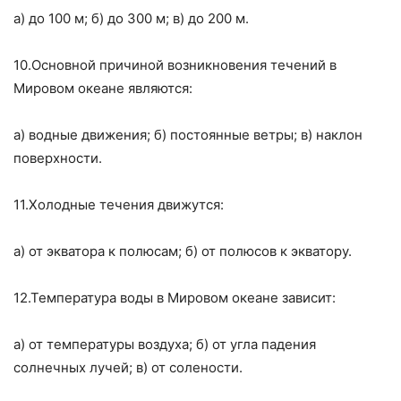
а) до
100 м
; б) до
300 м
; в) до
200 м
.
10.Основной причиной возникновения течений в
Мировом океане являются:
а) водные движения; б) постоянные ветры; в) наклон
поверхности.
11.Холодные течения движутся:
а) от экватора к полюсам; б) от полюсов к экватору.
12.Температура воды в Мировом океане зависит:
а) от температуры воздуха; б) от угла падения
солнечных лучей; в) от солености.