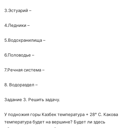
3.Эстуарий –
4.Ледники –
5.Водохранилища –
6.Половодье –
7.Речная система –
8. Водораздел –
Задание 3. Решить задачу.
У подножия горы Казбек температура + 28° С. Какова
температура будет на вершине? Будет ли здесь