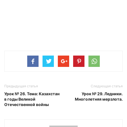
Предыдущая статья
Следующая статья
Урок № 26. Тема: Казахстан
Урок № 29. Ледники.
в годы Великой
Многолетняя мерзлота.
Отечественной войны