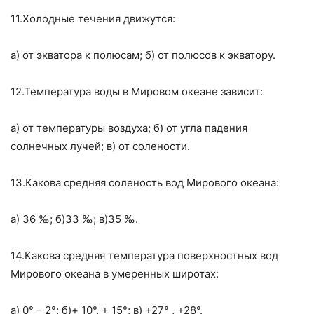
11.Холодные течения движутся:
а) от экватора к полюсам; б) от полюсов к экватору.
12.Температура воды в Мировом океане зависит:
а) от температуры воздуха; б) от угла падения
солнечных лучей; в) от солености.
13.Какова средняя соленость вод Мирового океана:
а) 36 ‰; б)33 ‰; в)35 ‰.
14.Какова средняя температура поверхностных вод
Мирового океана в умеренных широтах:
а) 0° – 2°; б)+ 10°, + 15°; в) +27° , +28°.