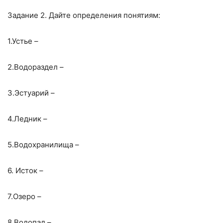
Задание 2. Дайте определения понятиям:
1.Устье –
2.Водораздел –
3.Эстуарий –
4.Ледник –
5.Водохранилища –
6. Исток –
7.Озеро –
8.Водопад –