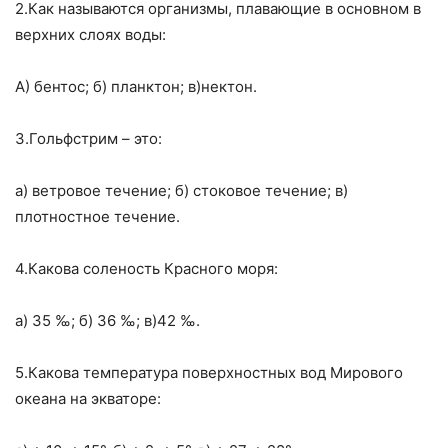
2.Как называются организмы, плавающие в основном в
верхних слоях воды:
А) бентос; б) планктон; в)нектон.
3.Гольфстрим – это:
а) ветровое течение; б) стоковое течение; в)
плотностное течение.
4.Какова соленость Красного моря:
а) 35 ‰; б) 36 ‰; в)42 ‰.
5.Какова температура поверхностных вод Мирового
океана на экваторе: