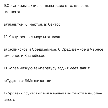
9.Организмы, активно плавающие в толще воды,
называют:
а)планктон; б) нектон; в) бентос.
10.К внутренним морям относятся:
а)Каспийское и Средиземное; б)Средиземное и Черное;
в)Черное и Каспийское.
11.Более низкую температуру воды имеет залив:
а)Гудзонов; б)Мексиканский.
12.Уровень грунтовых вод в вашей местности наиболее
высок: