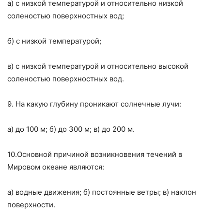
а) с низкой температурой и относительно низкой
соленостью поверхностных вод;
б) с низкой температурой;
в) с низкой температурой и относительно высокой
соленостью поверхностных вод.
9. На какую глубину проникают солнечные лучи:
а) до
100 м
; б) до
300 м
; в) до
200 м
.
10.Основной причиной возникновения течений в
Мировом океане являются:
а) водные движения; б) постоянные ветры; в) наклон
поверхности.