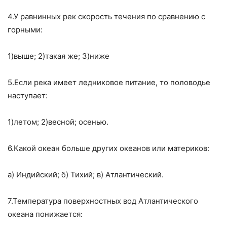
4.У равнинных рек скорость течения по сравнению с
горными:
1)выше; 2)такая же; 3)ниже
5.Если река имеет ледниковое питание, то половодье
наступает:
1)летом; 2)весной; осенью.
6.Какой океан больше других океанов или материков:
а) Индийский; б) Тихий; в) Атлантический.
7.Температура поверхностных вод Атлантического
океана понижается: