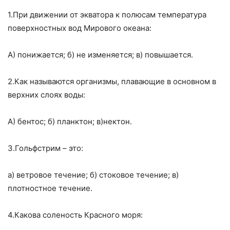
1.При движении от экватора к полюсам температура
поверхностных вод Мирового океана:
А) понижается; б) не изменяется; в) повышается.
2.Как называются организмы, плавающие в основном в
верхних слоях воды:
А) бентос; б) планктон; в)нектон.
3.Гольфстрим – это:
а) ветровое течение; б) стоковое течение; в)
плотностное течение.
4.Какова соленость Красного моря: