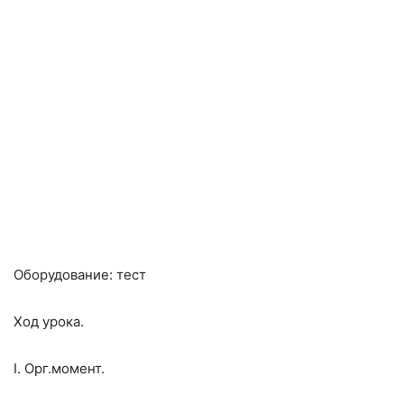
Оборудование: тест
Ход урока.
I. Орг.момент.