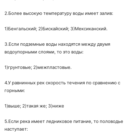
2.Более высокую температуру воды имеет залив:
1)Бенгальский; 2)Бискайский; 3)Мексиканский.
3.Если подземные воды находятся между двумя
водоупорными слоями, то это воды:
1)грунтовые; 2)межпластовые.
4.У равнинных рек скорость течения по сравнению с
горными:
1)выше; 2)такая же; 3)ниже
5.Если река имеет ледниковое питание, то половодье
наступает: