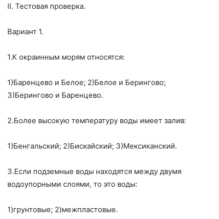
II. Тестовая проверка.
Вариант 1.
1.К окраинным морям относятся:
1)Баренцево и Белое; 2)Белое и Берингово;
3)Берингово и Баренцево.
2.Более высокую температуру воды имеет залив:
1)Бенгальский; 2)Бискайский; 3)Мексиканский.
3.Если подземные воды находятся между двумя
водоупорными слоями, то это воды:
1)грунтовые; 2)межпластовые.