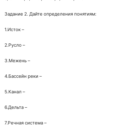
Задание 2. Дайте определения понятиям:
1.Исток –
2.Русло –
3.Межень –
4.Бассейн реки –
5.Канал –
6.Дельта –
7.Речная система –