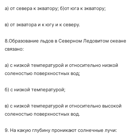
а) от севера к экватору; б)от юга к экватору;
в) от экватора и к югу и к северу.
8.Образование льдов в Северном Ледовитом океане
связано:
а) с низкой температурой и относительно низкой
соленостью поверхностных вод;
б) с низкой температурой;
в) с низкой температурой и относительно высокой
соленостью поверхностных вод.
9. На какую глубину проникают солнечные лучи: