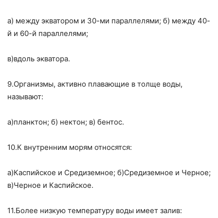
а) между экватором и 30-ми параллелями; б) между 40-
й и 60-й параллелями;
в)вдоль экватора.
9.Организмы, активно плавающие в толще воды,
называют:
а)планктон; б) нектон; в) бентос.
10.К внутренним морям относятся:
а)Каспийское и Средиземное; б)Средиземное и Черное;
в)Черное и Каспийское.
11.Более низкую температуру воды имеет залив: