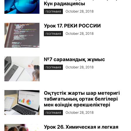
Күн радиациясы
October 28, 2018
ГЕОГРАФИЯ
Урок 17. РЕКИ РОССИИ
October 28, 2018
ГЕОГРАФИЯ
№7 сарамандық жұмыс
October 28, 2018
ГЕОГРАФИЯ
Оңтүстік жарты шар метеригі
табиғатының ортак белгілері
мен өзіндік ерекшеліктері
October 28, 2018
ГЕОГРАФИЯ
Урок 26. Химическая и легкая