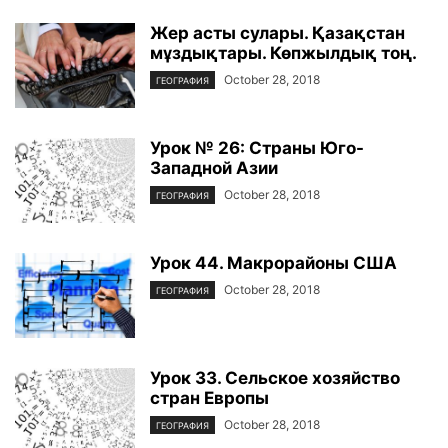
Жер асты сулары. Қазақстан
мұздықтары. Көпжылдық тоң.
October 28, 2018
ГЕОГРАФИЯ
Урок № 26: Страны Юго-
Западной Азии
October 28, 2018
ГЕОГРАФИЯ
Урок 44. Макрорайоны США
October 28, 2018
ГЕОГРАФИЯ
Урок 33. Сельское хозяйство
стран Европы
October 28, 2018
ГЕОГРАФИЯ