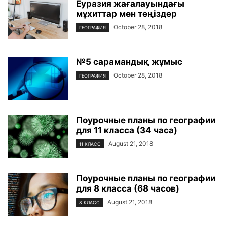
Еуразия жағалауындағы
мұхиттар мен теңіздер
October 28, 2018
ГЕОГРАФИЯ
№5 сарамандық жұмыс
October 28, 2018
ГЕОГРАФИЯ
Поурочные планы по географии
для 11 класса (34 часа)
August 21, 2018
11 КЛАСС
Поурочные планы по географии
для 8 класса (68 часов)
August 21, 2018
8 КЛАСС