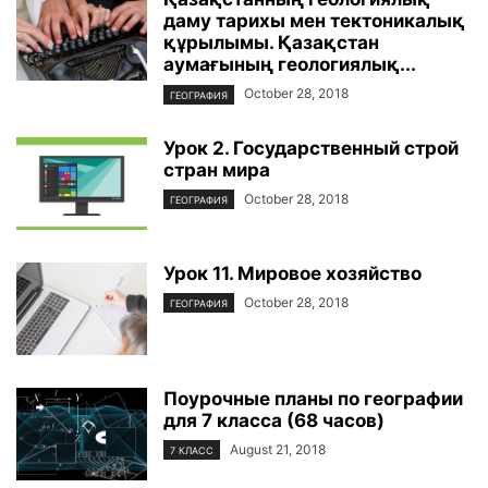
даму тарихы мен тектоникалық
құрылымы. Қазақстан
аумағының геологиялық...
October 28, 2018
ГЕОГРАФИЯ
Урок 2. Государственный строй
стран мира
October 28, 2018
ГЕОГРАФИЯ
Урок 11. Мировое хозяйство
October 28, 2018
ГЕОГРАФИЯ
Поурочные планы по географии
для 7 класса (68 часов)
August 21, 2018
7 КЛАСС