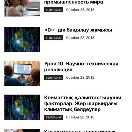
промышленность мира
October 28, 2018
ГЕОГРАФИЯ
«0»- дік бақылау жұмысы
October 28, 2018
ГЕОГРАФИЯ
Урок 10. Научно-техническая
революция
October 28, 2018
ГЕОГРАФИЯ
Климаттық қалыптастырушы
факторлар. Жер шарындағы
климаттық белдеулер
October 28, 2018
ГЕОГРАФИЯ
Қазақстанның геологиялық