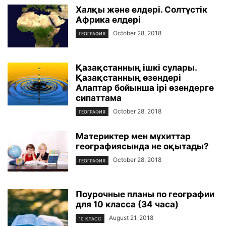
Халқы және елдері. Солтүстік
Африка елдері
October 28, 2018
ГЕОГРАФИЯ
Қазақстанның ішкі сулары.
Қазақстанның өзендері
Алаптар бойынша ірі өзендерге
сипаттама
October 28, 2018
ГЕОГРАФИЯ
Материктер мен мұхиттар
географиясында не оқытады?
October 28, 2018
ГЕОГРАФИЯ
Поурочные планы по географии
для 10 класса (34 часа)
August 21, 2018
10 КЛАСС