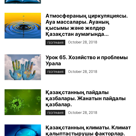
Атмосфераның циркуляциясы.
Ауа массалары. Ауаның
қысымы және желдер
Қазақстан аумағында...
October 28, 2018
ГЕОГРАФИЯ
Урок 65. Хозяйство и проблемы
Урала
October 28, 2018
ГЕОГРАФИЯ
Қазақстанның пайдалы
қазбалары. Жанатын пайдалы
қазбалар.
October 28, 2018
ГЕОГРАФИЯ
Қазақстанның климаты. Климат
қалыптастырушы факторлар.