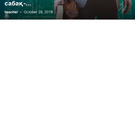
сабақ-...
МАТЕМАТИКА ПӘНІНЕН 4-КЛАСҚА АРНАЛҒАН КҮНДЕЛЕКТІ САБАҚ ЖОСПАРЛАРЫНЫ
teacher
-
October 28, 2018
ПОУРОЧНЫЕ ПЛАНЫ ПО АЛГЕБРА 7 КЛАСС НА КАЗАХСКОМ ЯЗЫКЕ
ПОУРОЧНЫЕ ПЛАНЫ ПО АЛГЕБРЕ 10 КЛАСС
ПОУРОЧНЫЕ ПЛАНЫ ПО АЛГЕБРЕ 7 КЛАСС
ПОУРОЧНЫЕ ПЛАНЫ ПО АЛГЕБРЕ 8 КЛАСС
ПОУРОЧНЫЕ ПЛАНЫ ПО АЛГЕБРЕ И НАЧАЛА АНАЛИЗА 10 КЛАСС
ПОУРОЧНЫЕ ПЛАНЫ ПО ГЕОМЕТРИИ 7 КЛАСС
ПОУРОЧНЫЕ ПЛАНЫ ПО МАТЕМАТИКЕ 1 КЛАСС
ПОУРОЧНЫЕ ПЛАНЫ ПО МАТЕМАТИКЕ 2 КЛАСС
ПОУРОЧНЫЕ ПЛАНЫ ПО МАТЕМАТИКЕ 2 КЛАСС (НАЧАЛЬНАЯ ШКОЛА XXI ВЕКА)
ПОУРОЧНЫЕ ПЛАНЫ ПО МАТЕМАТИКЕ 3 КЛАСС
ПОУРОЧНЫЕ ПЛАНЫ ПО МАТЕМАТИКЕ 4 КЛАСС (АТАМУРА)
ПОУРОЧНЫЕ ПЛАНЫ ПО МАТЕМАТИКЕ 5 КЛАСС
ПОУРОЧНЫЕ ПЛАНЫ ПО МАТЕМАТИКЕ 6 КЛАСС