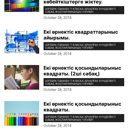
көбейткіштерге жіктеу.
АЛГЕБРА ПӘНІНЕН 7-КЛАСҚА АРНАЛҒАН КҮНДЕЛЕКТІ
САБАҚ ЖОСПАРЛАРЫНЫҢ ҮЛГІЛЕРІ
October 28, 2018
Екі өрнектіс квадраттарыныс
айырымы.
АЛГЕБРА ПӘНІНЕН 7-КЛАСҚА АРНАЛҒАН КҮНДЕЛЕКТІ
САБАҚ ЖОСПАРЛАРЫНЫҢ ҮЛГІЛЕРІ
October 28, 2018
Екі өрнектіс қосындыларыныс
квадраты. (2ші сабақ)
АЛГЕБРА ПӘНІНЕН 7-КЛАСҚА АРНАЛҒАН КҮНДЕЛЕКТІ
САБАҚ ЖОСПАРЛАРЫНЫҢ ҮЛГІЛЕРІ
October 28, 2018
Екі өрнектіс қосындыларыныс
квадраты.
АЛГЕБРА ПӘНІНЕН 7-КЛАСҚА АРНАЛҒАН КҮНДЕЛЕКТІ
САБАҚ ЖОСПАРЛАРЫНЫҢ ҮЛГІЛЕРІ
October 28, 2018