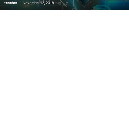
teacher
-
November 12, 2018