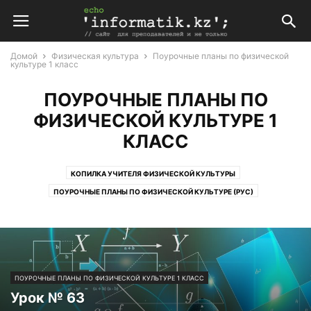
Домой
Физическая культура
Поурочные планы по физической
культуре 1 класс
ПОУРОЧНЫЕ ПЛАНЫ ПО
ФИЗИЧЕСКОЙ КУЛЬТУРЕ 1
КЛАСС
КОПИЛКА УЧИТЕЛЯ ФИЗИЧЕСКОЙ КУЛЬТУРЫ
ПОУРОЧНЫЕ ПЛАНЫ ПО ФИЗИЧЕСКОЙ КУЛЬТУРЕ (РУС)
ПОУРОЧНЫЕ ПЛАНЫ ПО ФИЗИЧЕСКОЙ КУЛЬТУРЕ 1 КЛАСС
ПОУРОЧНЫЕ ПЛАНЫ ПО ФИЗИЧЕСКОЙ КУЛЬТУРЕ 10 КЛАСС
ПОУРОЧНЫЕ ПЛАНЫ ПО ФИЗИЧЕСКОЙ КУЛЬТУРЕ 11 КЛАСС
ПОУРОЧНЫЕ ПЛАНЫ ПО ФИЗИЧЕСКОЙ КУЛЬТУРЕ 2 КЛАСС
ПОУРОЧНЫЕ ПЛАНЫ ПО ФИЗИЧЕСКОЙ КУЛЬТУРЕ 1 КЛАСС
ПОУРОЧНЫЕ ПЛАНЫ ПО ФИЗИЧЕСКОЙ КУЛЬТУРЕ 3 КЛАСС КАЗАХСТАНСКАЯ ШК
Урок № 63
ПОУРОЧНЫЕ ПЛАНЫ ПО ФИЗИЧЕСКОЙ КУЛЬТУРЕ 4 КЛАСС