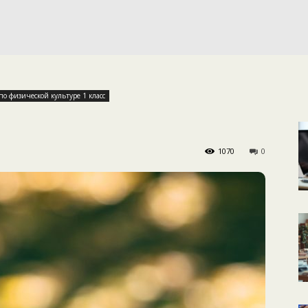
КАЛЕНДАРНОЕ
ПЛАНИРОВАНИЕ
о физической культуре 1 класс
1070
0
УРОКОВ