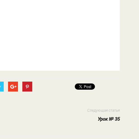
r
Следующая статья
Урок № 35