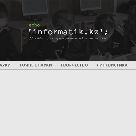
ПОУРОЧНОЕ
АУКИ
ТОЧНЫЕ НАУКИ
ТВОРЧЕСТВО
ЛИНГВИСТИКА
И