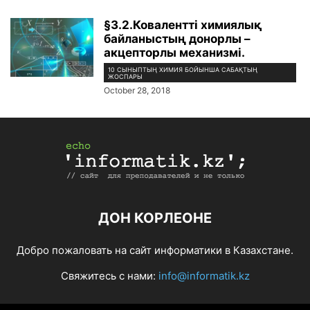
§3.2.Ковалентті химиялық
байланыстың донорлы –
акцепторлы механизмі.
10 СЫНЫПТЫҢ ХИМИЯ БОЙЫНША САБАҚТЫҢ
ЖОСПАРЫ
October 28, 2018
ДОН КОРЛЕОНЕ
Добро пожаловать на сайт информатики в Казахстане.
Свяжитесь с нами:
info@informatik.kz