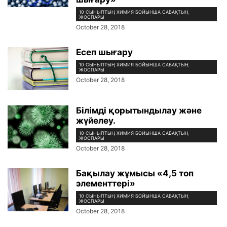
10 СЫНЫПТЫҢ ХИМИЯ БОЙЫНША САБАҚТЫҢ
ЖОСПАРЫ
October 28, 2018
Есеп шығару
10 СЫНЫПТЫҢ ХИМИЯ БОЙЫНША САБАҚТЫҢ
ЖОСПАРЫ
October 28, 2018
Білімді қорытындылау және
жүйелеу.
10 СЫНЫПТЫҢ ХИМИЯ БОЙЫНША САБАҚТЫҢ
ЖОСПАРЫ
October 28, 2018
Бақылау жұмысы «4,5 топ
элементтері»
10 СЫНЫПТЫҢ ХИМИЯ БОЙЫНША САБАҚТЫҢ
ЖОСПАРЫ
October 28, 2018