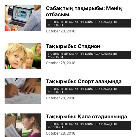
Сабақтың тақырыбы: Менің
отбасым.
3 СЫНЫПТЫҢ ҚАЗАҚ ТІЛІ БОЙЫНША САБАҚТЫҢ
ЖОСПАРЫ
October 28, 2018
Тақырыбы: Стадион
3 СЫНЫПТЫҢ ҚАЗАҚ ТІЛІ БОЙЫНША САБАҚТЫҢ
ЖОСПАРЫ
October 28, 2018
Тақырыбы: Спорт алаңында
3 СЫНЫПТЫҢ ҚАЗАҚ ТІЛІ БОЙЫНША САБАҚТЫҢ
ЖОСПАРЫ
October 28, 2018
Тақырыбы: Қала стадионында
3 СЫНЫПТЫҢ ҚАЗАҚ ТІЛІ БОЙЫНША САБАҚТЫҢ
ЖОСПАРЫ
October 28, 2018