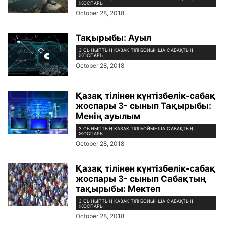
ЖОСПАРЫ
October 28, 2018
Тақырыбы: Ауыл
3 СЫНЫПТЫҢ ҚАЗАҚ ТІЛІ БОЙЫНША САБАҚТЫҢ
ЖОСПАРЫ
October 28, 2018
Қазақ тілінен күнтізбелік-сабақ
жоспары 3- сынып Тақырыбы:
Менің ауылым
3 СЫНЫПТЫҢ ҚАЗАҚ ТІЛІ БОЙЫНША САБАҚТЫҢ
ЖОСПАРЫ
October 28, 2018
Қазақ тілінен күнтізбелік-сабақ
жоспары 3- сынып Сабақтың
тақырыбы: Мектеп
3 СЫНЫПТЫҢ ҚАЗАҚ ТІЛІ БОЙЫНША САБАҚТЫҢ
ЖОСПАРЫ
October 28, 2018