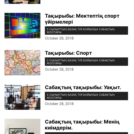
Тақырыбы: Мектептің спорт
үйірмелері
3 СЫНЫПТЫҢ ҚАЗАҚ ТІЛІ БОЙЫНША САБАҚТЫҢ
ЖОСПАРЫ
October 28, 2018
Тақырыбы: Спорт
3 СЫНЫПТЫҢ ҚАЗАҚ ТІЛІ БОЙЫНША САБАҚТЫҢ
ЖОСПАРЫ
October 28, 2018
Сабақтың тақырыбы: Уақыт.
3 СЫНЫПТЫҢ ҚАЗАҚ ТІЛІ БОЙЫНША САБАҚТЫҢ
ЖОСПАРЫ
October 28, 2018
Сабақтың тақырыбы: Менің
киімдерім.