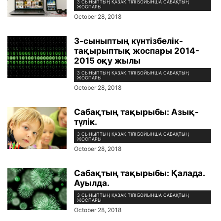
3 СЫНЫПТЫҢ ҚАЗАҚ ТІЛІ БОЙЫНША САБАҚТЫҢ
ЖОСПАРЫ
October 28, 2018
3-сыныптың күнтізбелік-
тақырыптық жоспары 2014-
2015 оқу жылы
3 СЫНЫПТЫҢ ҚАЗАҚ ТІЛІ БОЙЫНША САБАҚТЫҢ
ЖОСПАРЫ
October 28, 2018
Сабақтың тақырыбы: Азық-
түлік.
3 СЫНЫПТЫҢ ҚАЗАҚ ТІЛІ БОЙЫНША САБАҚТЫҢ
ЖОСПАРЫ
October 28, 2018
Сабақтың тақырыбы: Қалада.
Ауылда.
3 СЫНЫПТЫҢ ҚАЗАҚ ТІЛІ БОЙЫНША САБАҚТЫҢ
ЖОСПАРЫ
October 28, 2018