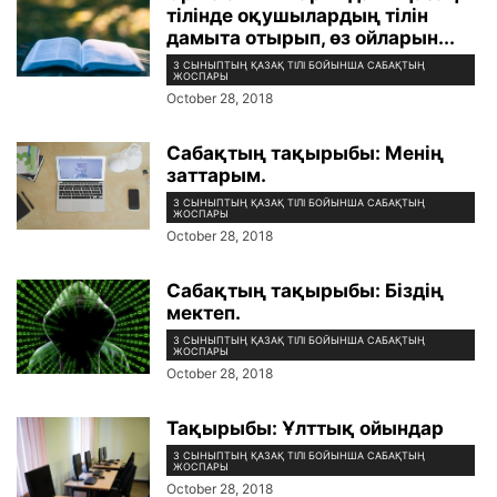
тілінде оқушылардың тілін
дамыта отырып, өз ойларын...
3 СЫНЫПТЫҢ ҚАЗАҚ ТІЛІ БОЙЫНША САБАҚТЫҢ
ЖОСПАРЫ
October 28, 2018
Сабақтың тақырыбы: Менің
заттарым.
3 СЫНЫПТЫҢ ҚАЗАҚ ТІЛІ БОЙЫНША САБАҚТЫҢ
ЖОСПАРЫ
October 28, 2018
Сабақтың тақырыбы: Біздің
мектеп.
3 СЫНЫПТЫҢ ҚАЗАҚ ТІЛІ БОЙЫНША САБАҚТЫҢ
ЖОСПАРЫ
October 28, 2018
Тақырыбы: Ұлттық ойындар
3 СЫНЫПТЫҢ ҚАЗАҚ ТІЛІ БОЙЫНША САБАҚТЫҢ
ЖОСПАРЫ
October 28, 2018