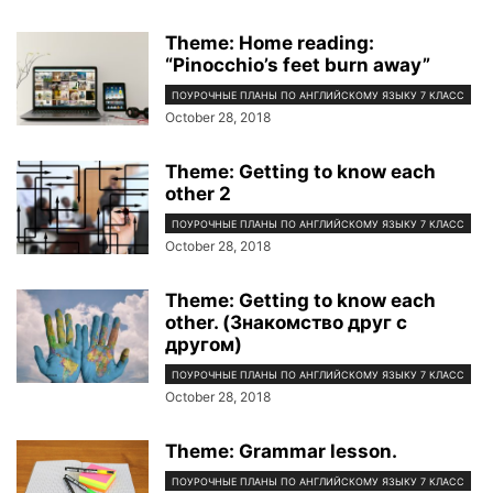
Theme: Home reading:
“Pinocchio’s feet burn away”
ПОУРОЧНЫЕ ПЛАНЫ ПО АНГЛИЙСКОМУ ЯЗЫКУ 7 КЛАСС
October 28, 2018
Theme: Getting to know each
other 2
ПОУРОЧНЫЕ ПЛАНЫ ПО АНГЛИЙСКОМУ ЯЗЫКУ 7 КЛАСС
October 28, 2018
Theme: Getting to know each
other. (Знакомство друг с
другом)
ПОУРОЧНЫЕ ПЛАНЫ ПО АНГЛИЙСКОМУ ЯЗЫКУ 7 КЛАСС
October 28, 2018
Theme: Grammar lesson.
ПОУРОЧНЫЕ ПЛАНЫ ПО АНГЛИЙСКОМУ ЯЗЫКУ 7 КЛАСС