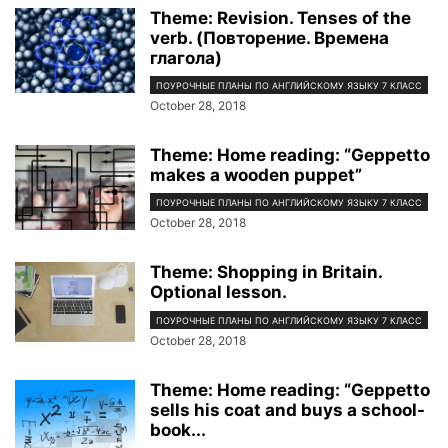
Theme: Revision. Tenses of the
verb. (Повторение. Времена
глагола)
ПОУРОЧНЫЕ ПЛАНЫ ПО АНГЛИЙСКОМУ ЯЗЫКУ 7 КЛАСС
October 28, 2018
Theme: Home reading: “Geppetto
makes a wooden puppet”
ПОУРОЧНЫЕ ПЛАНЫ ПО АНГЛИЙСКОМУ ЯЗЫКУ 7 КЛАСС
October 28, 2018
Theme: Shopping in Britain.
Optional lesson.
ПОУРОЧНЫЕ ПЛАНЫ ПО АНГЛИЙСКОМУ ЯЗЫКУ 7 КЛАСС
October 28, 2018
Theme: Home reading: “Geppetto
sells his coat and buys a school-
book...