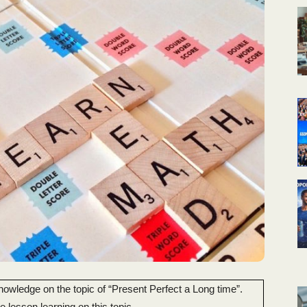
КАЛЕНДАРНОЕ
ПЛАНИРОВАНИЕ
УРОКОВ
nowledge on the topic of “Present Perfect a Long time”.
he lesson learning on this topic.