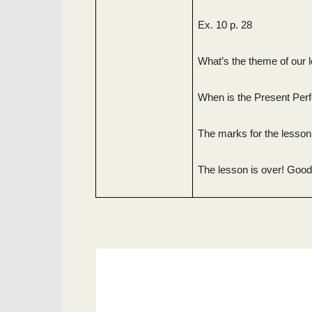
Ex. 10 p. 28
What’s the theme of our 
When is the Present Per
The marks for the lesso
The lesson is over! Good