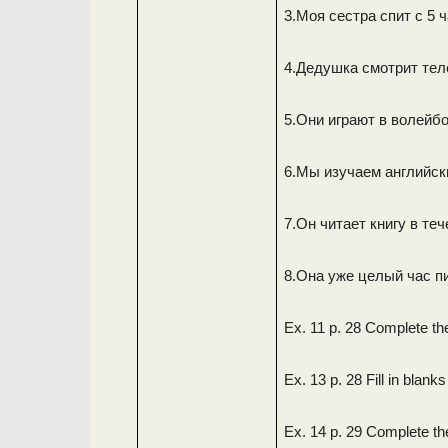
3.Моя сестра спит с 5 ч
4.Дедушка смотрит теле
5.Они играют в волейбо
6.Мы изучаем английски
7.Он читает книгу в теч
8.Она уже целый час п
Ex. 11 p. 28 Complete th
Ex. 13 p. 28 Fill in blank
Ex. 14 p. 29 Complete th