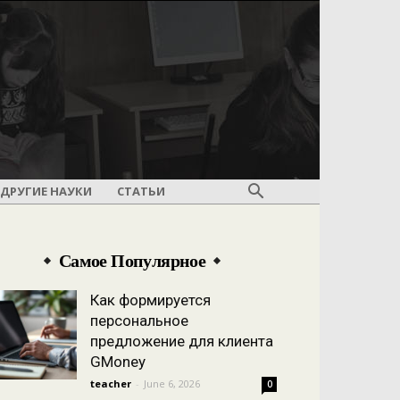
ДРУГИЕ НАУКИ
СТАТЬИ
Самое Популярное
Как формируется
персональное
предложение для клиента
GMoney
teacher
-
June 6, 2026
0