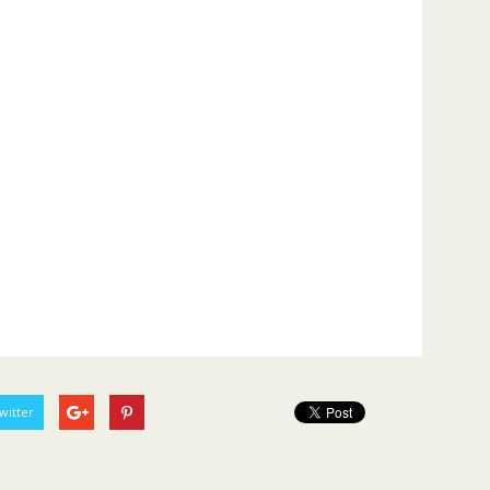
witter