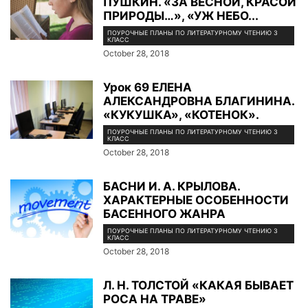
ПУШКИН. «ЗА ВЕСНОЙ, КРАСОЙ
ПРИРОДЫ…», «УЖ НЕБО...
ПОУРОЧНЫЕ ПЛАНЫ ПО ЛИТЕРАТУРНОМУ ЧТЕНИЮ 3
КЛАСС
October 28, 2018
Урок 69 ЕЛЕНА
АЛЕКСАНДРОВНА БЛАГИНИНА.
«КУКУШКА», «КОТЕНОК».
ПОУРОЧНЫЕ ПЛАНЫ ПО ЛИТЕРАТУРНОМУ ЧТЕНИЮ 3
КЛАСС
October 28, 2018
БАСНИ И. А. КРЫЛОВА.
ХАРАКТЕРНЫЕ ОСОБЕННОСТИ
БАСЕННОГО ЖАНРА
ПОУРОЧНЫЕ ПЛАНЫ ПО ЛИТЕРАТУРНОМУ ЧТЕНИЮ 3
КЛАСС
October 28, 2018
Л. Н. ТОЛСТОЙ «КАКАЯ БЫВАЕТ
РОСА НА ТРАВЕ»