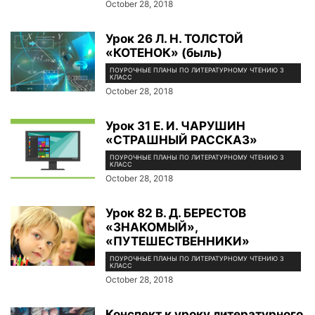
October 28, 2018
Урок 26 Л. Н. ТОЛСТОЙ
«КОТЕНОК» (быль)
ПОУРОЧНЫЕ ПЛАНЫ ПО ЛИТЕРАТУРНОМУ ЧТЕНИЮ 3
КЛАСС
October 28, 2018
Урок 31 Е. И. ЧАРУШИН
«СТРАШНЫЙ РАССКАЗ»
ПОУРОЧНЫЕ ПЛАНЫ ПО ЛИТЕРАТУРНОМУ ЧТЕНИЮ 3
КЛАСС
October 28, 2018
Урок 82 В. Д. БЕРЕСТОВ
«ЗНАКОМЫЙ»,
«ПУТЕШЕСТВЕННИКИ»
ПОУРОЧНЫЕ ПЛАНЫ ПО ЛИТЕРАТУРНОМУ ЧТЕНИЮ 3
КЛАСС
October 28, 2018
Конспект к уроку литературного