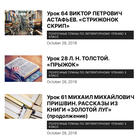
Урок 64 ВИКТОР ПЕТРОВИЧ
АСТАФЬЕВ. «СТРИЖОНОК
СКРИП»
ПОУРОЧНЫЕ ПЛАНЫ ПО ЛИТЕРАТУРНОМУ ЧТЕНИЮ 3
КЛАСС
October 28, 2018
Урок 28 Л. Н. ТОЛСТОЙ.
«ПРЫЖОК»
ПОУРОЧНЫЕ ПЛАНЫ ПО ЛИТЕРАТУРНОМУ ЧТЕНИЮ 3
КЛАСС
October 28, 2018
Урок 61 МИХАИЛ МИХАЙЛОВИЧ
ПРИШВИН. РАССКАЗЫ ИЗ
КНИГИ «ЗОЛОТОЙ ЛУГ»
(продолжение)
ПОУРОЧНЫЕ ПЛАНЫ ПО ЛИТЕРАТУРНОМУ ЧТЕНИЮ 3
КЛАСС
October 28, 2018