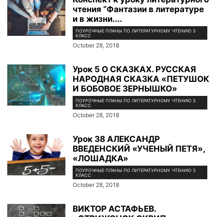
чтения “Фантазии в литературе
и в жизни....
ПОУРОЧНЫЕ ПЛАНЫ ПО ЛИТЕРАТУРНОМУ ЧТЕНИЮ 3
КЛАСС
October 28, 2018
Урок 5 О СКАЗКАХ. РУССКАЯ
НАРОДНАЯ СКАЗКА «ПЕТУШОК
И БОБОВОЕ ЗЕРНЫШКО»
ПОУРОЧНЫЕ ПЛАНЫ ПО ЛИТЕРАТУРНОМУ ЧТЕНИЮ 3
КЛАСС
October 28, 2018
Урок 38 АЛЕКСАНДР
ВВЕДЕНСКИЙ «УЧЕНЫЙ ПЕТЯ»,
«ЛОШАДКА»
ПОУРОЧНЫЕ ПЛАНЫ ПО ЛИТЕРАТУРНОМУ ЧТЕНИЮ 3
КЛАСС
October 28, 2018
ВИКТОР АСТАФЬЕВ.