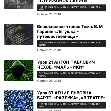
«СТРИЖОНОК СКРИП»
ПОУРОЧНЫЕ ПЛАНЫ ПО ЛИТЕРАТУРНОМУ ЧТЕНИЮ 3
КЛАСС
October 28, 2018
Внеклассное чтение Тема: В. М
Гаршин «Лягушка –
путешественница»
ПОУРОЧНЫЕ ПЛАНЫ ПО ЛИТЕРАТУРНОМУ ЧТЕНИЮ 3
КЛАСС
October 28, 2018
Урок 21 АНТОН ПАВЛОВИЧ
ЧЕХОВ. «МАЛЬЧИКИ»
ПОУРОЧНЫЕ ПЛАНЫ ПО ЛИТЕРАТУРНОМУ ЧТЕНИЮ 3
КЛАСС
October 28, 2018
Урок 67 АГНИЯ ЛЬВОВНА
БАРТО. «РАЗЛУКА», «В ТЕАТРЕ»
ПОУРОЧНЫЕ ПЛАНЫ ПО ЛИТЕРАТУРНОМУ ЧТЕНИЮ 3
КЛАСС