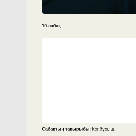
10-сабақ.
Сабақтың тақырыбы
: Көпбұрыш.