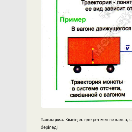
Тапсырма:
Кімнің есінде ретімен не қалса, 
беріледі.