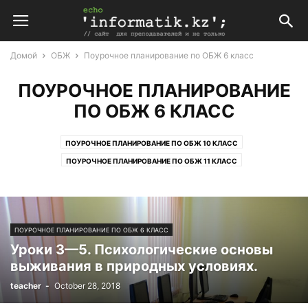
Домой
ОБЖ
Поурочное планирование по ОБЖ 6 класс
ПОУРОЧНОЕ ПЛАНИРОВАНИЕ
ПО ОБЖ 6 КЛАСС
ПОУРОЧНОЕ ПЛАНИРОВАНИЕ ПО ОБЖ 10 КЛАСС
ПОУРОЧНОЕ ПЛАНИРОВАНИЕ ПО ОБЖ 11 КЛАСС
ПОУРОЧНОЕ ПЛАНИРОВАНИЕ ПО ОБЖ 5 КЛАСС
ПОУРОЧНОЕ ПЛАНИРОВАНИЕ ПО ОБЖ 6 КЛАСС
ПОУРОЧНОЕ ПЛАНИРОВАНИЕ ПО ОБЖ 7 КЛАСС
ПОУРОЧНОЕ ПЛАНИРОВАНИЕ ПО ОБЖ 6 КЛАСС
ПОУРОЧНОЕ ПЛАНИРОВАНИЕ ПО ОБЖ 8 КЛАСС
Уроки 3—5. Психологические основы
ПОУРОЧНОЕ ПЛАНИРОВАНИЕ ПО ОБЖ 9 КЛАСС
выживания в природных условиях.
teacher
-
October 28, 2018