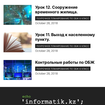
Урок 12. Сооружение
временного жилища.
ПОУРОЧНОЕ ПЛАНИРОВАНИЕ ПО ОБЖ 6 КЛАСС
October 28, 2018
Урок 11. Выход к населенному
пункту.
ПОУРОЧНОЕ ПЛАНИРОВАНИЕ ПО ОБЖ 6 КЛАСС
October 28, 2018
Контрольные работы по ОБЖ
ПОУРОЧНОЕ ПЛАНИРОВАНИЕ ПО ОБЖ 6 КЛАСС
October 28, 2018