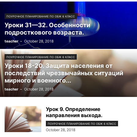
ПОУРОЧНОЕ ПЛАНИРОВАНИЕ ПО ОБЖ 6 КЛАСС
Уроки 31—32. Особенности
подросткового возраста.
teacher
-
October 28, 2018
ПОУРОЧНОЕ ПЛАНИРОВАНИЕ ПО ОБЖ 6 КЛАСС
Уроки 18-20. Защита населения от
последствий чрезвычайных ситуаций
мирного и военного...
teacher
-
October 28, 2018
Урок 9. Определение
направления выхода.
ПОУРОЧНОЕ ПЛАНИРОВАНИЕ ПО ОБЖ 6 КЛАСС
October 28, 2018