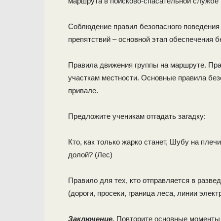
маршрута в поисково-спасательной службе 
Соблюдение правил безопасного поведения 
препятствий – основной этап обеспечения б
Правила движения группы на маршруте. Пр
участкам местности. Основные правила без
привале.
Предложите ученикам отгадать загадку:
Кто, как только жарко станет, Шубу на плечи
долой? (Лес)
Правило для тех, кто отправляется в разве
(дороги, просеки, граница леса, линии элек
Заключение.
Повторите основные моменты и