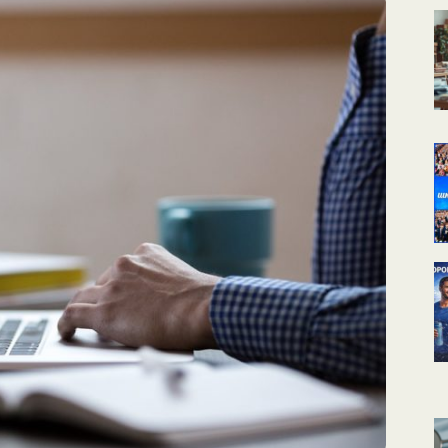
КАЛЕНДАРНОЕ
ПЛАНИРОВАНИЕ
УРОКОВ