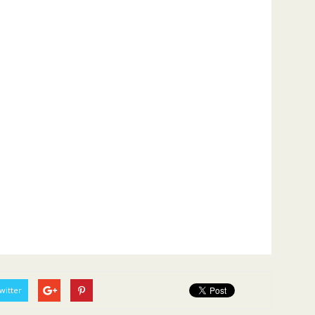
witter