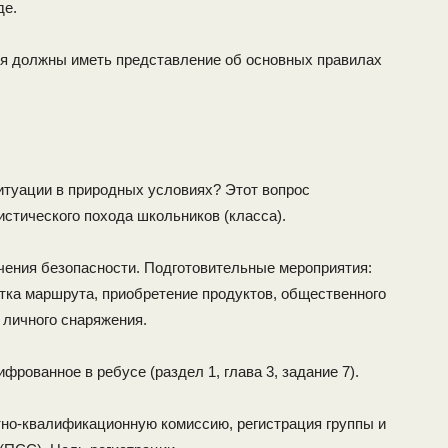
де.
я должны иметь представление об основных правилах
итуации в природных условиях? Этот вопрос
стического похода школьников (класса).
чения безопасности. Подготовительные мероприятия:
отка маршрута, приобретение продуктов, общественного
 личного снаряжения.
рованное в ребусе (раздел 1, глава 3, задание 7).
но-квалификационную комиссию, регистрация группы и