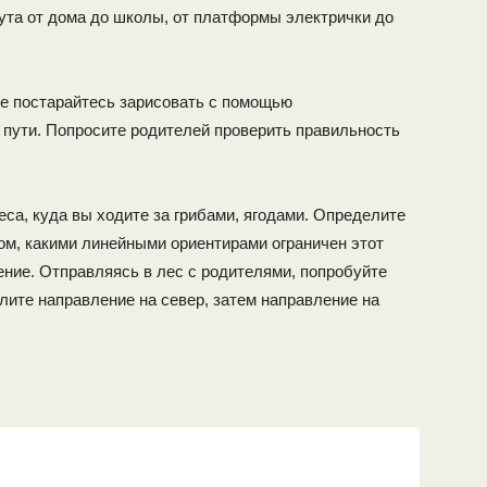
ута от дома до школы, от платформы электрички до
рке постарайтесь зарисовать с помощью
 пути. Попросите родителей проверить правильность
еса, куда вы ходите за грибами, ягодами. Определите
ом, какими линейными ориентирами ограничен этот
ение. Отправляясь в лес с родителями, попробуйте
лите направление на север, затем направление на