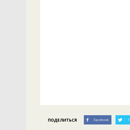
ПОДЕЛИТЬСЯ
Facebook
T