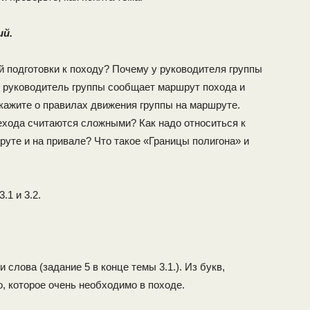
ий.
й подготовки к походу? Почему у руководителя группы
 руководитель группы сообщает маршрут похода и
кажите о правилах движения группы на маршруте.
хода считаются сложными? Как надо относиться к
уте и на привале? Что такое «Границы полигона» и
.1 и 3.2.
 слова (задание 5 в конце темы 3.1.). Из букв,
о, которое очень необходимо в походе.