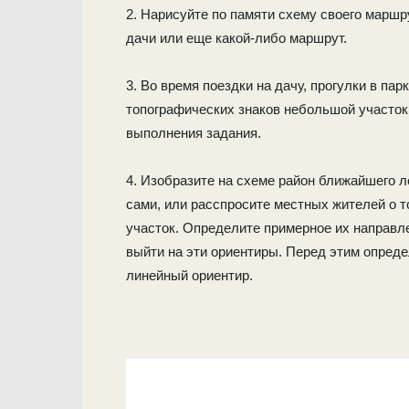
2. Нарисуйте по памяти схему своего маршр
дачи или еще какой-либо маршрут.
3. Во время поездки на дачу, прогулки в па
топографических знаков небольшой участок
выполнения задания.
4. Изобразите на схеме район ближайшего л
сами, или расспросите местных жителей о т
участок. Определите примерное их направл
выйти на эти ориентиры. Перед этим опреде
линейный ориентир.