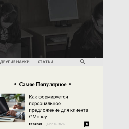
ДРУГИЕ НАУКИ
СТАТЬИ
Самое Популярное
Как формируется
персональное
предложение для клиента
GMoney
teacher
-
June 6, 2026
0