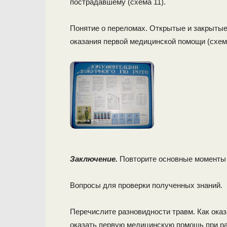
пострадавшему (схема 11).
Понятие о переломах. Открытые и закрыты
оказания первой медицинской помощи (схемы
Заключение.
Повторите основные моменты и
Вопросы для проверки полученных знаний.
Перечислите разновидности травм. Как ока
оказать первую медицинскую помощь при ра