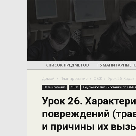
СПИСОК ПРЕДМЕТОВ
ГУМАНИТАРНЫЕ Н
Домой
Планирование
ОБЖ
Урок 26. Харак
Планирование
ОБЖ
Поурочное планирование по ОБЖ 6
Урок 26. Характер
повреждений (трав
и причины их выз