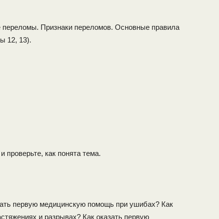
е переломы. Признаки переломов. Основные правила
 12, 13).
 проверьте, как понята тема.
зать первую медицинскую помощь при ушибах? Как
стяжениях и разрывах? Как оказать первую