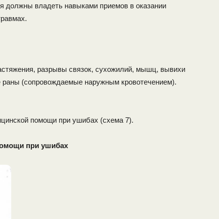
я должны владеть навыками приемов в оказании
травмах.
стяжения, разрывы связок, сухожилий, мышц, вывихи
е раны (сопровождаемые наружным кровотечением).
ицинской помощи при ушибах (схема 7).
помощи при ушибах