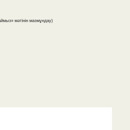
аймыз» мәтінін мазмұндау)