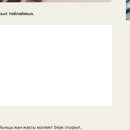
жыл тойлаймыз.
бойынша жан-жақты мәлімет бере отырып,