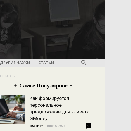
ДРУГИЕ НАУКИ
СТАТЬИ
нды зат...
Самое Популярное
Как формируется
персональное
предложение для клиента
GMoney
teacher
-
June 6, 2026
0