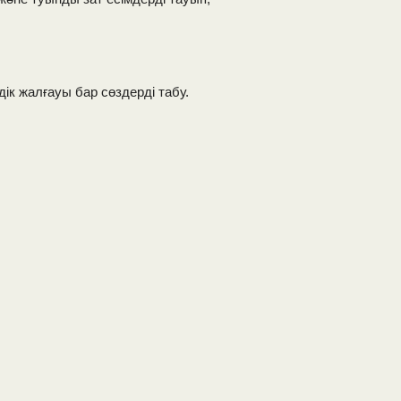
ік жалғауы бар сөздерді табу.