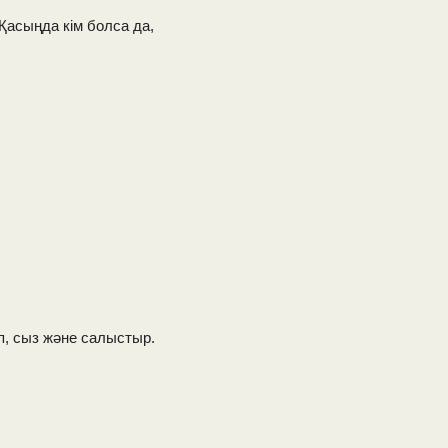
Қасыңда кім болса да,
п, сыз және салыстыр.