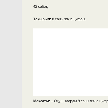
42 сабақ
Тақырып:
8 саны және цифры.
Мақсаты:
– Оқушыларды 8 саны және цифр