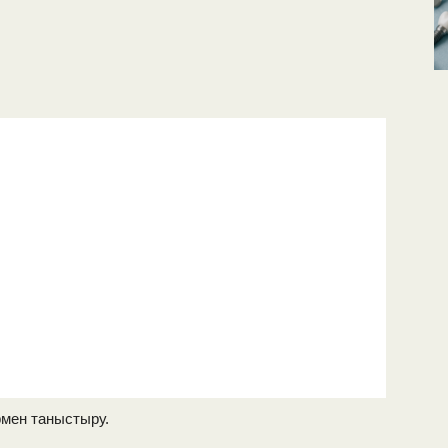
мен таныстыру.