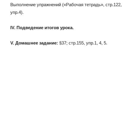
Выполнение упражнений («Рабочая тетрадь», стр.122,
упр.4).
IV. Подведение итогов урока.
V. Домашнее задание:
§37; стр.155, упр.1, 4, 5.