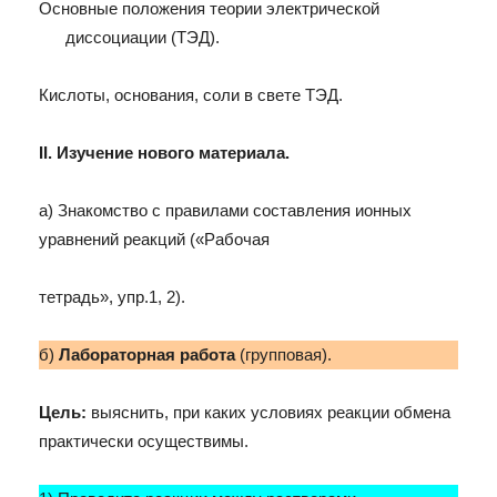
Основные положения теории электрической
диссоциации (ТЭД).
Кислоты, основания, соли в свете ТЭД.
II. Изучение нового материала.
а) Знакомство с правилами составления ионных
уравнений реакций («Рабочая
тетрадь», упр.1, 2).
б)
Лабораторная работа
(групповая).
Цель:
выяснить, при каких условиях реакции обмена
практически осуществимы.