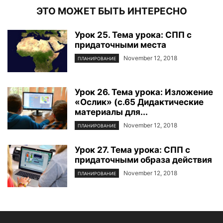
ЭТО МОЖЕТ БЫТЬ ИНТЕРЕСНО
Урок 25. Тема урока: СПП с
придаточными места
November 12, 2018
ПЛАНИРОВАНИЕ
Урок 26. Тема урока: Изложение
«Ослик» (с.65 Дидактические
материалы для...
November 12, 2018
ПЛАНИРОВАНИЕ
Урок 27. Тема урока: СПП с
придаточными образа действия
November 12, 2018
ПЛАНИРОВАНИЕ