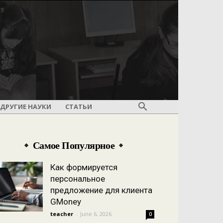
ДРУГИЕ НАУКИ
СТАТЬИ
Самое Популярное
Как формируется
персональное
предложение для клиента
GMoney
teacher
-
June 6, 2026
0