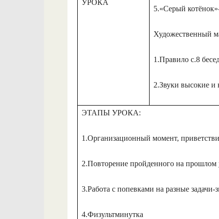
УРОКА
5.«Серый котёнок»-
Художественный м
1.Правило с.8 бесе
2.Звуки высокие и
ЭТАПЫ УРОКА:
1.Организационный момент, приветствие
2.Повторение пройденного на прошлом 
3.Работа с попевками на разные задачи-
4.Физультминутка