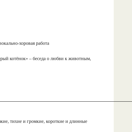
окально-хоровая работа
рый котёнок» – беседа о любви к животным,
зкие, тихие и громкие, короткие и длинные