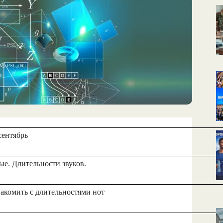
КАЛЕНДАРНОЕ
ПЛАНИРОВАНИЕ
УРОКОВ
сентябрь
е. Длительности звуков.
комить с длительностями нот