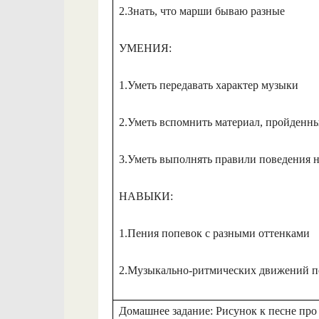
2.Знать, что марши бываю разные
УМЕНИЯ:
1.Уметь передавать характер музыки
2.Уметь вспомнить материал, пройденн
3.Уметь выполнять правили поведения н
НАВЫКИ:
1.Пения попевок с разными оттенками
2.Музыкально-ритмических движений п
Домашнее задание: Рисунок к песне про