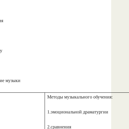
ия
ку
ние музыки
Методы музыкального обучения:
1.эмоциональной драматургии
2.сравнения