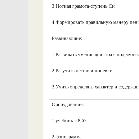
3.Нотная грамота-ступень Си
4.Формировать правильную манеру пен
Развивающие:
1.Развивать умение двигаться под музы
2.Разучить песню и попевки
3.Учить определять характер и содержа
Оборудование:
1.учебник с.8,67
2.фонограмма