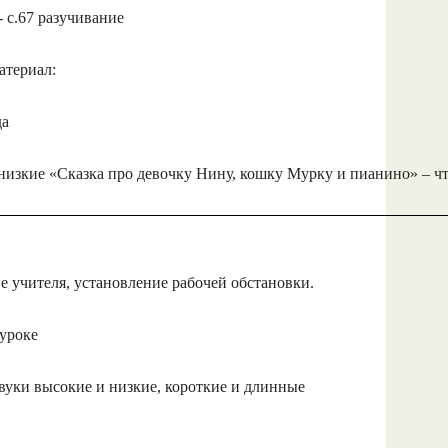
 с.67 разучивание
атериал:
да
 низкие «Сказка про девочку Нину, кошку Мурку и пианино» – ч
 учителя, установление рабочей обстановки.
уроке
звуки высокие и низкие, короткие и длинные