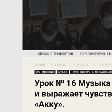
СПИСОК ПРЕДМЕТОВ
ГУМАНИТАРНЫЕ Н
Домой
Планирование
Музыка
Урок № 16 Му
Планирование
Музыка
Поурочные планы по музыке Ата
Урок № 16 Музыка
и выражает чувств
«Акку».