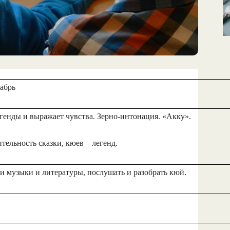
абрь
нды и выражает чувства. Зерно-интонация. «Акку».
ельность сказки, кюев – легенд.
 музыки и литературы, послушать и разобрать кюй.