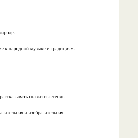
рироде.
е к народной музыке и традициям.
 рассказывать сказки и легенды
зительная и изобразительная.