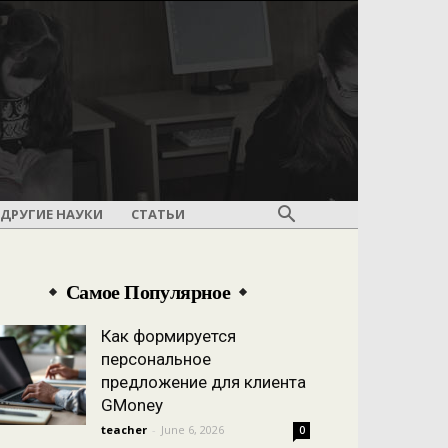
ДРУГИЕ НАУКИ
СТАТЬИ
Самое Популярное
Как формируется
персональное
предложение для клиента
GMoney
teacher
-
June 6, 2026
0