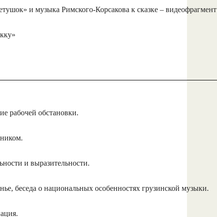
етушок» и музыка Римского-Корсакова к сказке – видеофрагмент 
Акку»
ие рабочей обстановки.
бником.
льности и выразительности.
нье, беседа о национальных особенностях грузинской музыки.
ация.