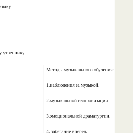
узыку.
у утреннику
Методы музыкального обучения:
1.наблюдения за музыкой.
2.музыкальной импровизации
3.эмоциональной драматургии.
4. забегание вперёд.