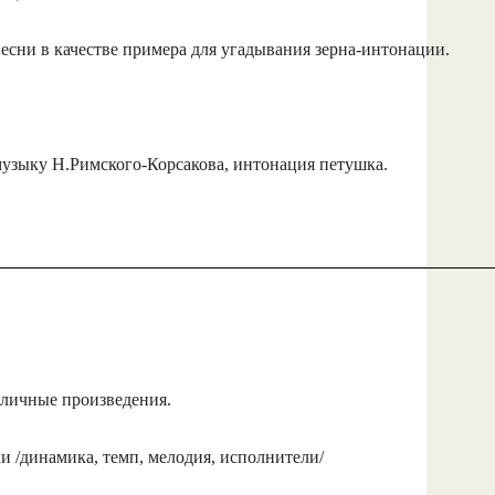
есни в качестве примера для угадывания зерна-интонации.
музыку Н.Римского-Корсакова, интонация петушка.
зличные произведения.
и /динамика, темп, мелодия, исполнители/