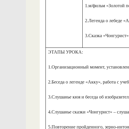
1.м/фильм «Золотой п
2.Легенда о лебеде «
3.Сказка «Чонгурист»
ЭТАПЫ УРОКА:
1.Организационный момент, установлен
2.Беседа о легенде «Акку», работа с уче
3.Слушанье кюя и беседа об изобразите
4.Слушанье сказки «Чонгурист» – слуша
5.Повторение пройденного, зерно-интон