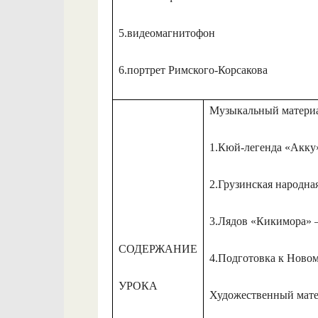
5.видеомагнитофон
6.портрет Римского-Корсакова
Музыкальный материа
1.Кюй-легенда «Акку» 
2.Грузинская народна
3.Лядов «Кикимора» –
СОДЕРЖАНИЕ
4.Подготовка к Новом
УРОКА
Художественный мате