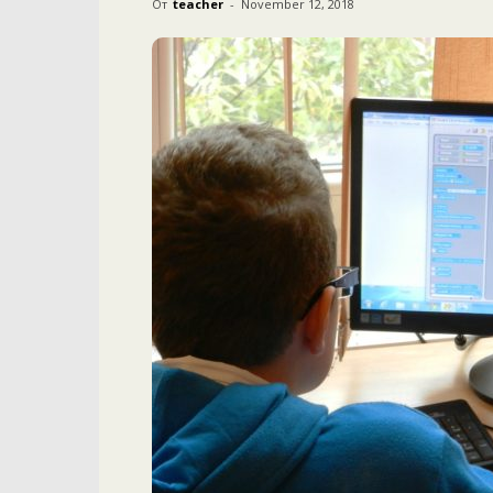
От
teacher
-
November 12, 2018