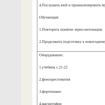
4.Послушать кюй и проанализировать м
Обучающая:
1.Повторить понятие зерно-интонация.
2.Продолжить подготовку к новогоднем
Оборудование:
1.учебник с.21-22
2.фонохрестоматия
3.фортепиано
4.магнитофон