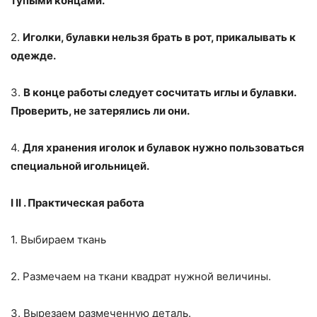
тупыми концами.
2.
Иголки, булавки нельзя брать в рот, прикалывать к
одежде.
3.
В конце работы следует сосчитать иглы и булавки.
Проверить, не затерялись ли они.
4.
Для хранения иголок и булавок нужно пользоваться
специальной игольницей.
I
II
. Практическая работа
1. Выбираем ткань
2. Размечаем на ткани квадрат нужной величины.
3. Вырезаем размеченную деталь.