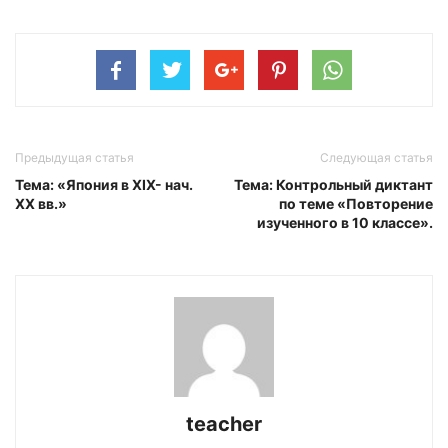
Предыдущая статья
Следующая статья
Тема: «Япония в XIX- нач.
Тема: Контрольный диктант
XX вв.»
по теме «Повторение
изученного в 10 классе».
teacher