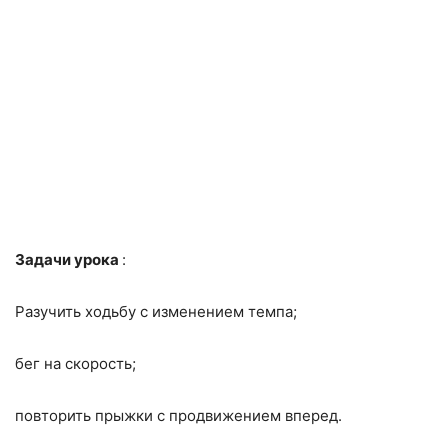
Задачи урока
:
Разучить ходьбу с изменением темпа;
бег на скорость;
повто­рить прыжки с продвижением вперед.