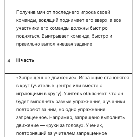
Получив мяч от последнего игрока своей
команды, водящий поднимает его вверх, а все
участники его команды должны быст­ ро
подняться. Выигрывает команда, быстро и
правильно выпол­ нившая задание.
III
часть
4
«Запрещенное движение». Играющие становятся
в круг (учи­тель в центре или вместе с
играющими в кругу). Учитель объясняет, что он
будет выполнять разные упражнения, а ученики
повторяют за ним, но одно упражнение
запрещенное. Например, запрещено выполнять
движение — «руки за голову». Ученик,
повторивший за учителем запрещенное