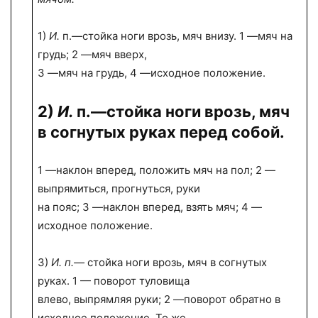
1)
И.
п.—стойка ноги врозь, мяч внизу. 1 —мяч на
грудь; 2 —мяч вверх,
3 —мяч на грудь, 4 —исходное положение.
2)
И.
п.—стойка ноги врозь, мяч
в согнутых руках перед собой.
1 —наклон вперед, положить мяч на пол; 2 —
выпрямиться, прогнуться, руки
на пояс; 3 —наклон вперед, взять мяч; 4 —
исходное положение.
3)
И. п.—
стойка ноги врозь, мяч в согнутых
руках. 1 — поворот туловища
влево, выпрямляя руки; 2 —поворот обратно в
исходное положение. То же