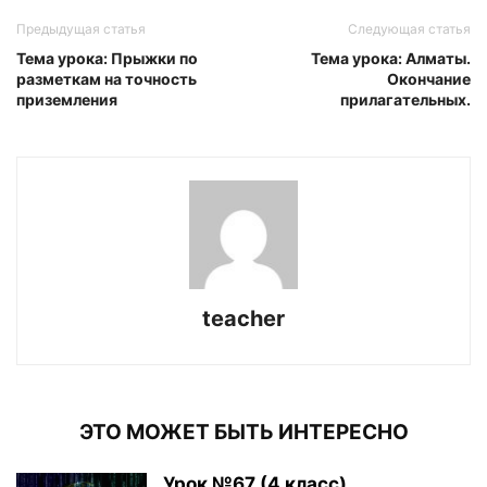
Предыдущая статья
Следующая статья
Тема урока: Прыжки по
Тема урока: Алматы.
разметкам на точность
Окончание
приземления
прилагательных.
teacher
ЭТО МОЖЕТ БЫТЬ ИНТЕРЕСНО
Урок №67 (4 класс)