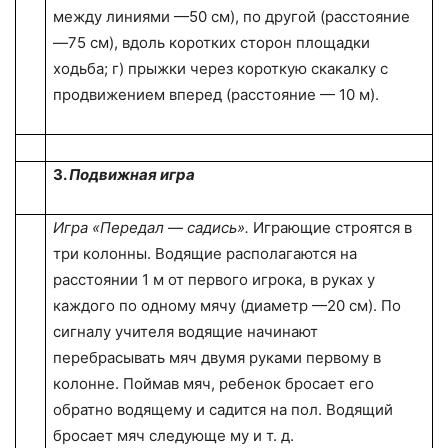
между линиями —50 см), по другой (расстояние
—75 см), вдоль коротких сторон площадки
ходьба; г) прыжки через короткую скакалку с
продвижением вперед (расстояние —
10 м
).
3.
Подвижная игра
Игра «Передал
—
садись».
Играющие строятся в
три колонны. Водящие располагаются на
расстоянии
1 м
от первого игрока, в руках у
каждого по одному мячу (диаметр —20 см). По
сигналу учителя водящие начинают
перебрасывать мяч двумя руками первому в
колонне. Поймав мяч, ребенок бросает его
обратно водящему и садится на пол. Водящий
бросает мяч следующе­ му и т. д.