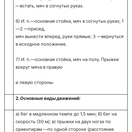
—встать, мяч в согнутых руках.
6)
И.
п.—основная стойка, мяч в согнутых руках; 1
—2 —присед,
мяч вынести вперед, руки прямые; 3 —вернуться
в исходное положение.
7)
И.
п.—основная стойка, мяч на полу. Прыжки
вокруг мяча в правую
и левую стороны.
2.
Основные виды движений:
а) бег в медленном темпе до 1,5 мин; 6} бег на
скорость (
30 м
); в) прыжки на двух ногах по
ориентирам —по одной стороне (расстояние