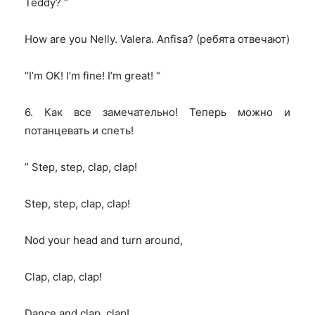
Teddy?
“
How are you Nelly. Valera.
Anfisa? (ребята отвечают)
“I’m OK! I’m fine! I’m great! “
6. Как все замечательно! Теперь можно и
потанцевать и спеть!
” Step, step, clap, clap!
Step, step, clap, clap!
Nod your head and turn around,
Clap, clap, clap!
Dance and clap, clap!