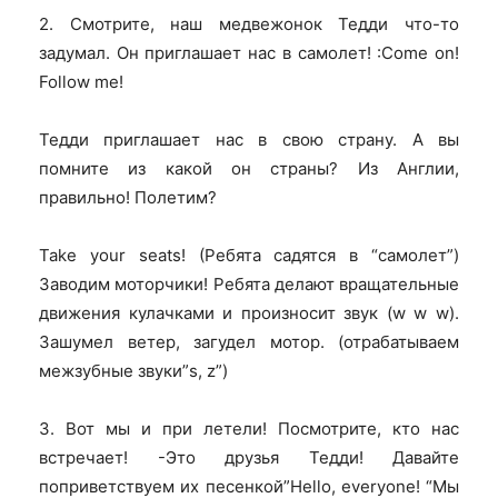
2. Смотрите, наш медвежонок Тедди что-то
задумал. Он приглашает нас в самолет! :Come on!
Follow me!
Тедди приглашает нас в свою страну. А вы
помните из какой он страны? Из Англии,
правильно! Полетим?
Take your seats! (Ребята садятся в “самолет”)
Заводим моторчики! Ребята делают вращательные
движения кулачками и произносит звук (w w w).
Зашумел ветер, загудел мотор. (отрабатываем
межзубные звуки”s, z”)
3. Вот мы и при летели! Посмотрите, кто нас
встречает! -Это друзья Тедди! Давайте
поприветствуем их песенкой”Hello, everyone! “Мы