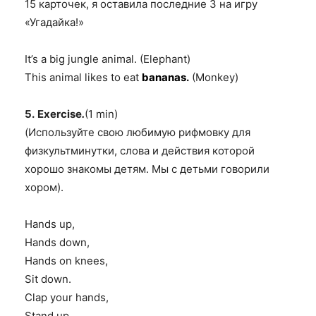
15 карточек, я оставила последние 3 на игру
«Угадайка!»
It’s a big jungle animal. (Elephant)
This animal likes to eat
bananas.
(Monkey)
5.
Exercise
.
(1 min)
(Используйте свою любимую рифмовку для
физкультминутки, слова и действия которой
хорошо знакомы детям. Мы с детьми говорили
хором
).
Hands up,
Hands down,
Hands on knees,
Sit down.
Clap your hands,
Stand up,