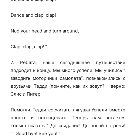
Dance and clap, clap!
Nod your head and turn around,
Clap, clap, clap! “
7. Ребята, наше сегодняшнее путешествие
подходит к концу. Мы много успели. Мы учились ”
заводить моторчики самолета”, познакомились с
друзьями Тедди (помните, как их зовут? – верно:
Элис и Питер,
Помогли Тедди сосчитать лягушат.Успели вместе
попеть и потанцевать. Теперь нам остается
только сказать ” До свидания! До новой встречи!
“:”Good bye! See you! “