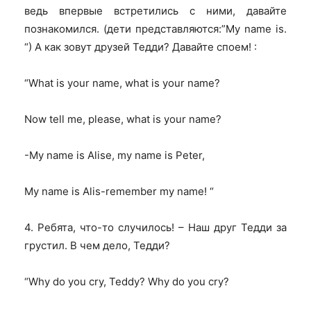
ведь впервые встретились с ними, давайте
познакомился. (дети представляются:”My name is.
“) А как зовут друзей Тедди? Давайте споем
! :
“What is your name, what is your name?
Now tell me, please, what is your name?
-My name is Alise, my name is Peter,
My name is Alis-remember my name!
“
4. Ребята, что-то случилось! – Наш друг Тедди за
грустил. В чем дело
,
Тедди
?
“Why do you cry, Teddy? Why do you cry?