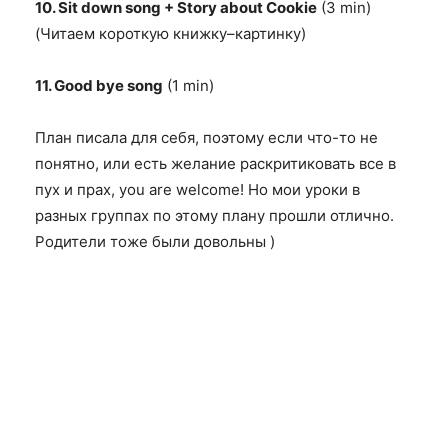
10. Sit down song + Story about Cookie
(3 min)
(
Читаем короткую книжку
–
картинку
)
11. Good bye song
(1 min)
План писала для себя, поэтому если что-то не
понятно, или есть желание раскритиковать все в
пух и прах, you are welcome! Но мои уроки в
разных группах по этому плану прошли отлично.
Родители тоже были довольны )