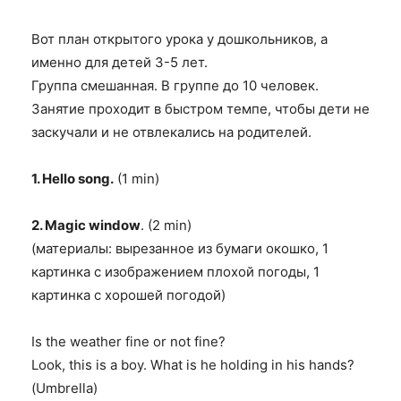
Вот план открытого урока у дошкольников, а
именно для детей 3-5 лет.
Группа смешанная. В группе до 10 человек.
Занятие проходит в быстром темпе, чтобы дети не
заскучали и не отвлекались на родителей.
1. Hello song.
(1 min)
2. M
agic window
.
(2 min)
(материалы: вырезанное из бумаги окошко, 1
картинка с изображением плохой погоды, 1
картинка с хорошей погодой)
Is the weather fine or not fine?
Look, this is a boy. What is he holding in his hands?
(Umbrella)