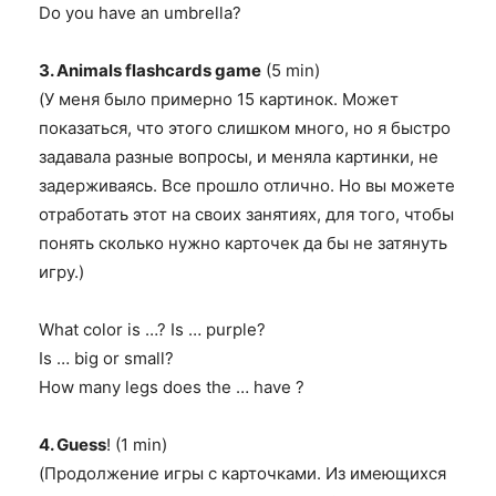
Do you have an umbrella?
3. Animals flashcards game
(5 min)
(
У меня было примерно
15
картинок
.
Может
показаться, что этого слишком много, но я быстро
задавала разные вопросы, и меняла картинки, не
задерживаясь. Все прошло отлично. Но вы можете
отработать этот на своих занятиях, для того, чтобы
понять сколько нужно карточек да бы не затянуть
игру.)
What color is …? Is … purple?
Is … big or small?
How many legs does the … have ?
4. Guess
! (1 min)
(Продолжение игры с карточками. Из имеющихся