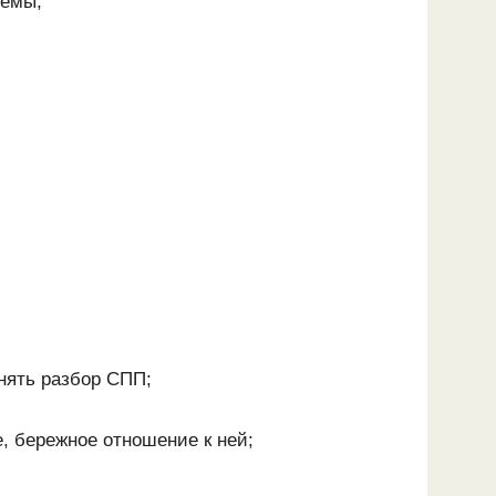
хемы;
нять разбор СПП;
, бережное отношение к ней;