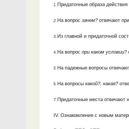
Придаточные образа действия
1.
На вопрос
зачем?
отвечают пр
2.
Из главной и придаточной сос
3.
На вопрос
при каком условии?
4.
На падежные вопросы отвечаю
5.
На вопросы
какой?, какая?
отв
6.
Придаточные места отвечают 
7.
IV. Ознакомление с новым мате