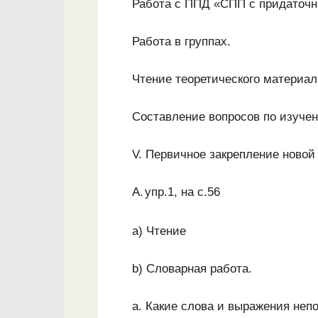
Работа с ППД «СПП с придаточн
Работа в группах.
Чтение теоретического материала
Составление вопросов по изуче
V. Первичное закрепление новой
A.
упр.1, на с.56
a) Чтение
b) Словарная работа.
a. Какие слова и выражения неп