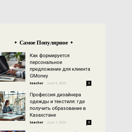
Самое Популярное
Как формируется
персональное
предложение для клиента
GMoney
teacher
-
June 6, 2026
0
Профессия дизайнера
одежды и текстиля: где
получить образование в
Казахстане
teacher
-
June 1, 2026
0