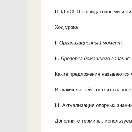
ППД «СПП с придаточными изъ
Ход урока
I.
Организационный момент.
II.
Проверка домашнего задания.
Какие предложения называются
Из каких частей состоит главно
III. Актуализация опорных знани
Дополните термины, используем