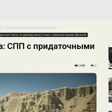
КАЛЕНДАРНОЕ
 СПП с придаточными изъяснительными
ПЛАНИРОВАНИЕ
рочные планы по русскому языку 9 класс с казахским языком обучения
ка: СПП с придаточными
2649
0
УРОКОВ