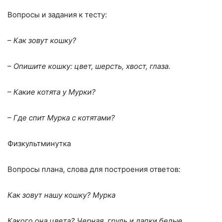
Вопросы и задания к тесту:
– Как зовут кошку?
– Опишите кошку: цвет, шерсть, хвост, глаза.
– Какие котята у Мурки?
– Где спит Мурка с котятами?
Физкультминутка
Вопросы плана, слова для построения ответов:
Как зовут нашу кошку? Мурка
Какого она цвета? Черная, грудь и лапки белые