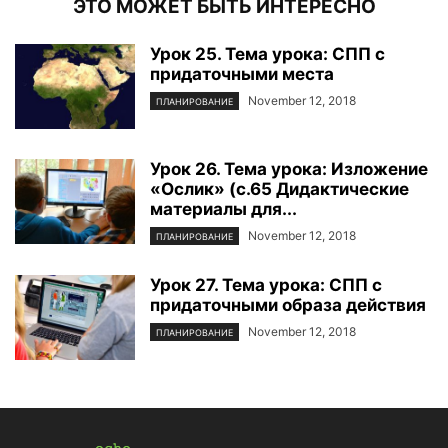
ЭТО МОЖЕТ БЫТЬ ИНТЕРЕСНО
Урок 25. Тема урока: СПП с
придаточными места
November 12, 2018
ПЛАНИРОВАНИЕ
Урок 26. Тема урока: Изложение
«Ослик» (с.65 Дидактические
материалы для...
November 12, 2018
ПЛАНИРОВАНИЕ
Урок 27. Тема урока: СПП с
придаточными образа действия
November 12, 2018
ПЛАНИРОВАНИЕ