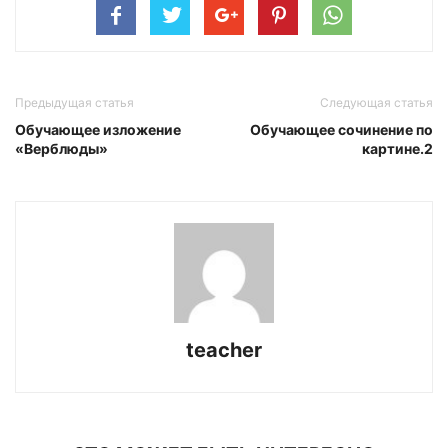
Предыдущая статья
Следующая статья
Обучающее изложение
Обучающее сочинение по
«Верблюды»
картине.2
teacher