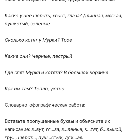
Какие у нее шерсть, хвост, глаза? Длинная, мягкая,
пушистый, зеленые
Сколько котят у Мурки? Трое
Какие они? Черные, пестрый
Где спят Мурка и котята? В большой корзине
Как им там? Тепло, уютно
Словарно-офографическая работа:
Вставьте пропущенные буквы и объясните их
написание:
з..вут, гл…за, з…леные, к…тят, б…льшой,
гру…, шерст…, пуш…стый, дли…ая.