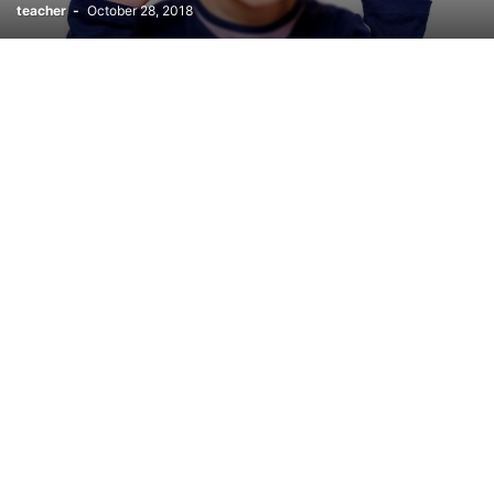
teacher
-
October 28, 2018
ПОУРОЧНЫЕ ПЛАНЫ ПРЕДШКОЛА
РАЗРАБОТКИ ПО САМОПОЗНАНИЮ НА ТЕМУ АРМИИ КАЗАХСТАНА