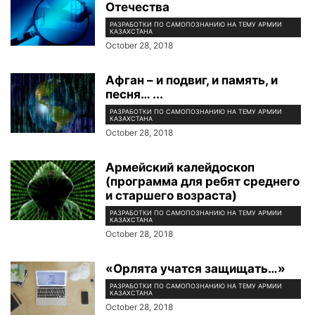
Отечества
РАЗРАБОТКИ ПО САМОПОЗНАНИЮ НА ТЕМУ АРМИИ
КАЗАХСТАНА
October 28, 2018
Афган – и подвиг, и память, и
песня… ...
РАЗРАБОТКИ ПО САМОПОЗНАНИЮ НА ТЕМУ АРМИИ
КАЗАХСТАНА
October 28, 2018
Армейский калейдоскоп
(программа для ребят среднего
и старшего возраста)
РАЗРАБОТКИ ПО САМОПОЗНАНИЮ НА ТЕМУ АРМИИ
КАЗАХСТАНА
October 28, 2018
«Орлята учатся защищать…»
РАЗРАБОТКИ ПО САМОПОЗНАНИЮ НА ТЕМУ АРМИИ
КАЗАХСТАНА
October 28, 2018