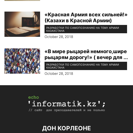
«Красная Армия всех сильней!»
(Казахи в Красной Армии)
РАЗРАБОТКИ ПО САМОПОЗНАНИЮ НА ТЕМУ АРМИИ
КАЗАХСТАНА
October 28, 2018
«В мире рыцарей немного,шире
рыцарям дорогу!» ( вечер для ...
РАЗРАБОТКИ ПО САМОПОЗНАНИЮ НА ТЕМУ АРМИИ
КАЗАХСТАНА
October 28, 2018
ДОН КОРЛЕОНЕ