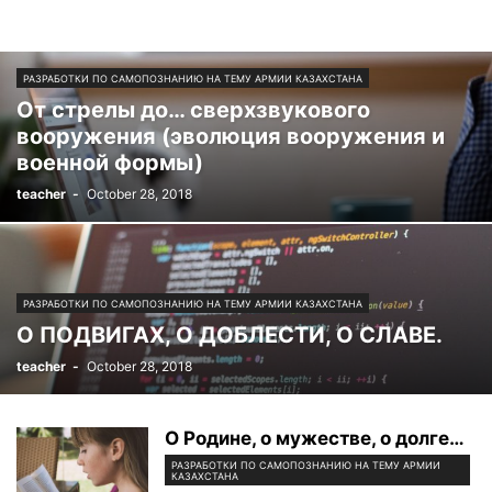
РАЗРАБОТКИ ПО САМОПОЗНАНИЮ НА ТЕМУ АРМИИ КАЗАХСТАНА
От стрелы до… сверхзвукового
вооружения (эволюция вооружения и
военной формы)
teacher
-
October 28, 2018
РАЗРАБОТКИ ПО САМОПОЗНАНИЮ НА ТЕМУ АРМИИ КАЗАХСТАНА
О ПОДВИГАХ, О ДОБЛЕСТИ, О СЛАВЕ.
teacher
-
October 28, 2018
О Родине, о мужестве, о долге…
РАЗРАБОТКИ ПО САМОПОЗНАНИЮ НА ТЕМУ АРМИИ
КАЗАХСТАНА