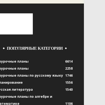
ПОПУЛЯРНЫЕ КАТЕГОРИИ
оурочные планы
6614
оурочные планы
2258
оурочные планы по русскому языку
1746
ланирование
1556
усская литература
1540
оурочные планы по алгебре и
атематике
1106