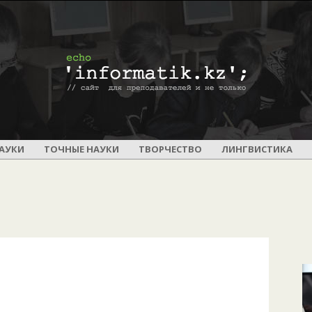
ПОУРОЧНОЕ
АУКИ
ТОЧНЫЕ НАУКИ
ТВОРЧЕСТВО
ЛИНГВИСТИКА
И