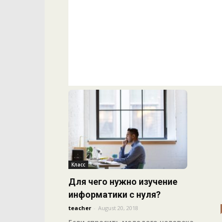
Класс
Для чего нужно изучение
информатики с нуля?
teacher
-
August 20, 2018