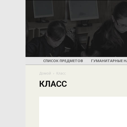
СПИСОК ПРЕДМЕТОВ
ГУМАНИТАРНЫЕ Н
Домой
Класс
КЛАСС