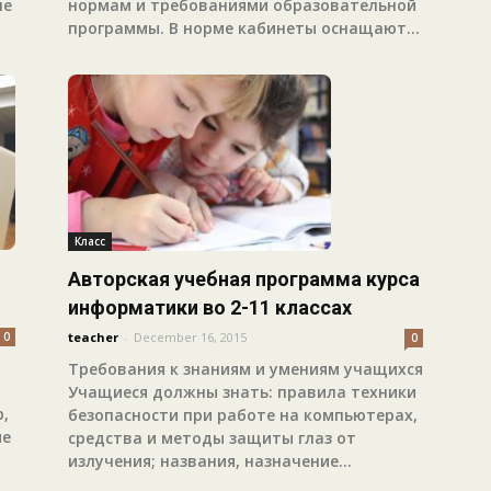
нормам и требованиями образовательной
ле
программы. В норме кабинеты оснащают...
Класс
Авторская учебная программа курса
информатики во 2-11 классах
teacher
-
December 16, 2015
0
0
Требования к знаниям и умениям учащихся
Учащиеся должны знать: правила техники
,
безопасности при работе на компьютерах,
ые
средства и методы защиты глаз от
излучения; названия, назначение...