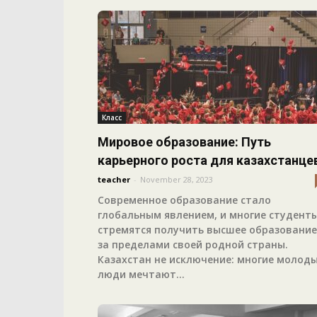
Класс
Мировое образование: Путь
карьерного роста для казахстанце
teacher
-
November 28, 2023
Современное образование стало
глобальным явлением, и многие студент
стремятся получить высшее образование
за пределами своей родной страны.
Казахстан не исключение: многие молод
люди мечтают...