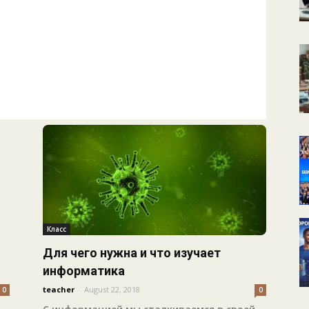
КАЛЕНДАРНОЕ
ПЛАНИРОВАНИЕ
УРОКОВ
Класс
Для чего нужна и что изучает
информатика
teacher
-
August 22, 2018
0
0