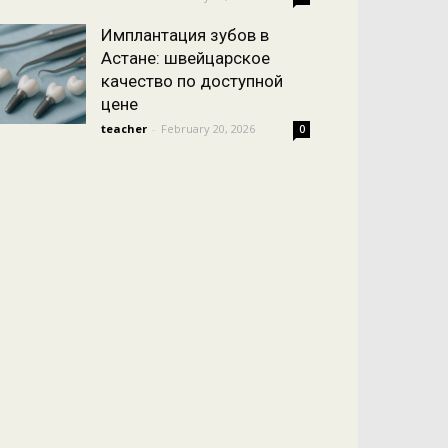
Имплантация зубов в
Астане: швейцарское
качество по доступной
цене
teacher
-
February 20, 2026
0