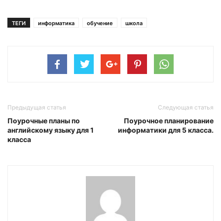
ТЕГИ
информатика
обучение
школа
Предыдущая статья
Следующая статья
Поурочные планы по
Поурочное планирование
английскому языку для 1
информатики для 5 класса.
класса