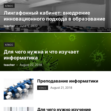
КЛАСС
Лингафонный кабинет: внедрение
инновационного подхода в образование
teacher
-
June 5, 2022
КЛАСС
Для чего нужна и что изучает
информатика
teacher
-
August 22, 2018
Преподавание информатики
August 21, 2018
КЛАСС
Для чего нужно изучение