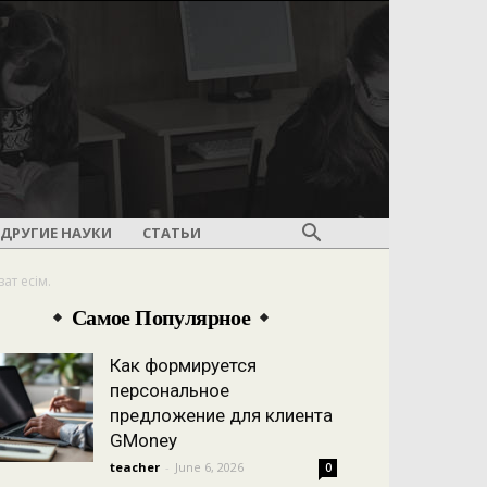
ДРУГИЕ НАУКИ
СТАТЬИ
ат есім.
Самое Популярное
Как формируется
персональное
предложение для клиента
GMoney
teacher
-
June 6, 2026
0