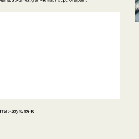
атты жазуға және