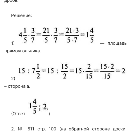
дробь.
Решение:
1)
— площадь
прямоугольника.
2)
– сторона a.
(Ответ:
)
2. № 611 стр. 100 (на обратной стороне доски,