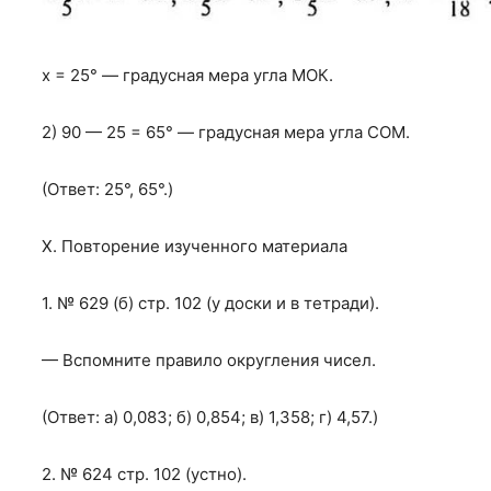
х = 25° — градусная мера угла МОК.
2) 90 — 25 = 65° — градусная мера угла СОМ.
(Ответ: 25°, 65°.)
X. Повторение изученного материала
1. № 629 (б) стр. 102 (у доски и в тетради).
— Вспомните правило округления чисел.
(Ответ: а) 0,083; б) 0,854; в) 1,358; г) 4,57.)
2. № 624 стр. 102 (устно).