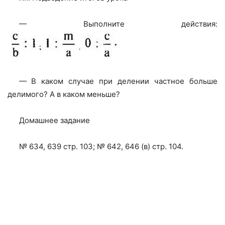
— Выполните действия:
— В каком случае при делении частное больше
делимого? А в каком меньше?
Домашнее задание
№ 634, 639 стр. 103; № 642, 646 (в) стр. 104.