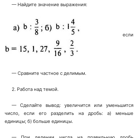
— Найдите значение выражения:
если
— Сравните частное с делимым.
2. Работа над темой.
— Сделайте вывод: увеличится или уменьшится
число, если его разделить на дробь: а) меньше
единицы; б) больше единицы.
— При делении числа на правильную дробь