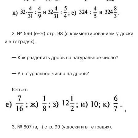
2. № 596 (е-ж) стр. 98 (с комментированием у доски
и в тетрадях).
— Как разделить дробь на натуральное число?
— А натуральное число на дробь?
(Ответ:
)
3. № 607 (в, г) стр. 99 (у доски и в тетрадях).