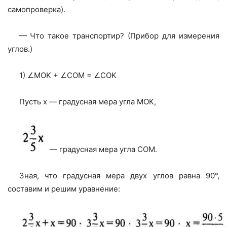
самопроверка).
— Что такое транспортир? (Прибор для измерения
углов.)
1) ∠MOK + ∠СОМ = ∠COK
Пусть х — градусная мера угла МОК,
— градусная мера угла СОМ.
Зная, что градусная мера двух углов равна 90°,
составим и решим уравнение: