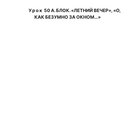
Урок
50
А. БЛОК. «ЛЕТНИЙ ВЕЧЕР», «О,
КАК БЕЗУМНО ЗА ОКНОМ…»