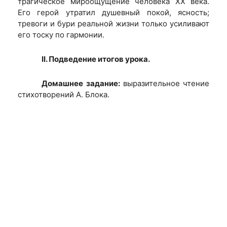
трагическое мироощущение человека XX века.
Его герой утратил душевный покой, ясность;
тревоги и бури реальной жизни только усиливают
его тоску по гармонии.
II. Подведение итогов урока.
Домашнее задание:
выразительное чтение
стихотворений А. Блока.