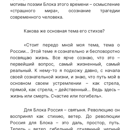
мотивы поэзии Блока этого времени – осмысление
«страшного мира», осознание трагедии
современного человека.
Какова же основная тема его стихов?
«Стоит передо мной моя тема, тема о
России… Этой теме я сознательно и бесповоротно
посвящаю жизнь. Все ярче сознаю, что это –
первейший вопрос, самый жизненный, самый
реальный. К нему-то я подхожу давно, с начала
своей сознательной жизни, и знаю, что путь мой в
основном своем устремлении – как стрела,
прямой, как стрела, – действенный… Ведь здесь –
жизнь или смерть. Счастие или погибель».
Для Блока Россия – святыня. Революцию он
воспринял как стихию, ветер. До революции
Россия для Блока – это даль, простор, путь.
Теперь – ветер, гибельный, отчаянный, черный