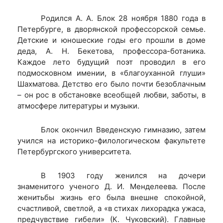
Родился А. А. Блок 28 ноября 1880 года в
Петербурге, в дворянской профессорской семье.
Детские и юношеские годы его прошли в доме
деда, А. Н. Бекетова, профессора-ботаника.
Каждое лето будущий поэт проводил в его
подмосковном имении, в «благоуханной глуши»
Шахматова. Детство его было почти безоблачным
– он рос в обстановке всеобщей любви, заботы, в
атмосфере литературы и музыки.
Блок окончил Введенскую гимназию, затем
учился на историко-филологическом факультете
Петербургского университета.
В 1903 году женился на дочери
знаменитого ученого Д. И. Менделеева. После
женитьбы жизнь его была внешне спокойной,
счастливой, светлой, а «в стихах лихорадка ужаса,
предчувствие гибели» (К. Чуковский). Главные