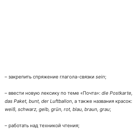
– закрепить спряжение глагола-связки
sein
;
– ввести новую лексику по теме «Почта»:
die Postkarte,
das Paket, bunt, der Luftballon
, а также названия красок:
weiß, schwarz, gelb, grün, rot, blau, braun, grau
;
– работать над техникой чтения;