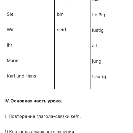
Sie
bin
fleißig
Wir
seid
lustig
Ihr
alt
Marie
jung
Karl und Hans
traurig
IV. Основная часть урока.
1. Повторение глагола-связки
sein
.
1) Контроль домашнего задания.