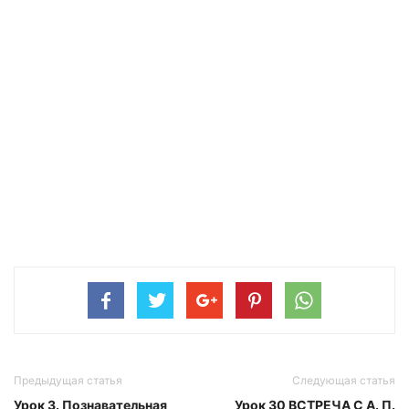
Предыдущая статья
Следующая статья
Урок 3. Познавательная
Урок 30 ВСТРЕЧА С А. П.