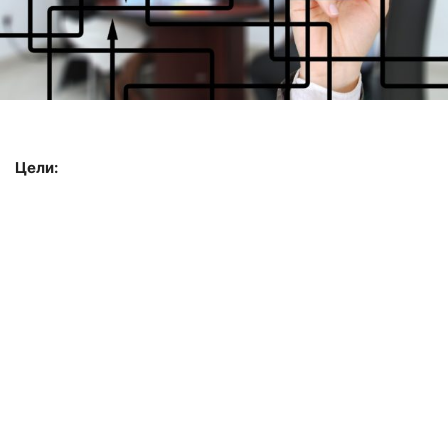
Цели: