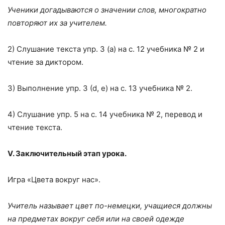
Ученики догадываются о значении слов, многократно
повторяют их за учителем.
2) Слушание текста упр. 3 (а) на с. 12 учебника № 2 и
чтение за диктором.
3) Выполнение упр. 3 (d, e) на с. 13 учебника № 2.
4) Слушание упр. 5 на с. 14 учебника № 2, перевод и
чтение текста.
V. Заключительный этап урока.
Игра «Цвета вокруг нас».
Учитель называет цвет по-немецки, учащиеся должны
на предметах вокруг себя или на своей одежде