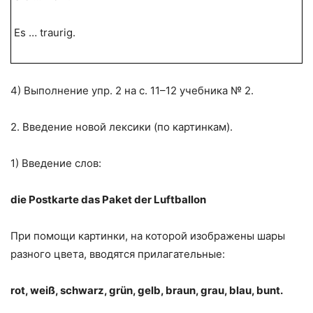
Es … traurig.
4) Выполнение упр. 2 на с. 11–12 учебника № 2.
2. Введение новой лексики (по картинкам).
1) Введение слов:
die Postkarte das Paket der Luftballon
При помощи картинки, на которой изображены шары
разного цвета, вводятся прилагательные:
r
ot, weiß,
s
chwarz, grün, gelb, braun, grau, blau, bunt.