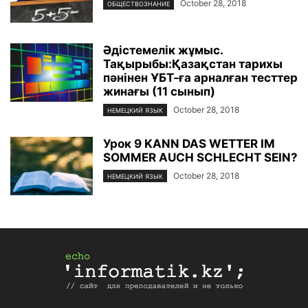
October 28, 2018
ОБЩЕСТВОЗНАНИЕ
Әдістемелік жұмыс.
Тақырыбы:Қазақстан тарихы
пәнінен ҰБТ-ға арналған тесттер
жинағы (11 сынып)
October 28, 2018
НЕМЕЦКИЙ ЯЗЫК
Урок 9 KANN DAS WETTER IM
SOMMER AUCH SCHLECHT SEIN?
October 28, 2018
НЕМЕЦКИЙ ЯЗЫК