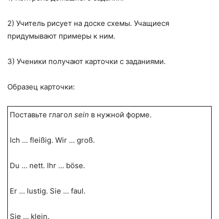
2) Учитель рисует на доске схемы. Учащиеся
придумывают примеры к ним.
3) Ученики получают карточки с заданиями.
Образец карточки:
Поставьте глагол
sein
в нужной форме.
Ich … fleißig. Wir … groß.
Du … nett. Ihr … böse.
Er … lustig. Sie … faul.
Sie … klein.