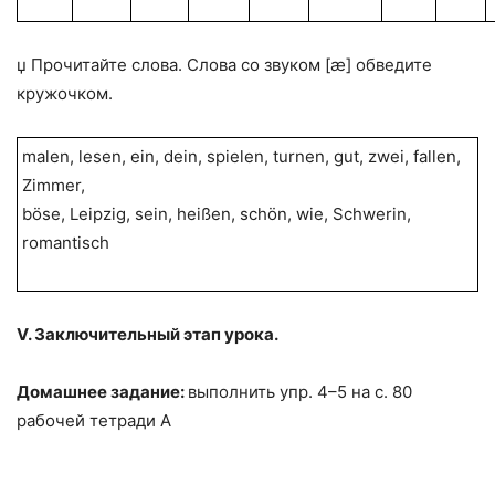
џ Прочитайте слова. Слова со звуком [æ] обведите
кружочком.
malen, lesen, ein, dein, spielen, turnen, gut, zwei, fallen,
Zimmer,
böse, Leipzig, sein, heißen, schön, wie, Schwerin,
romantisch
V. Заключительный этап урока.
Домашнее задание:
выполнить упр. 4–5 на с. 80
рабочей тетради А