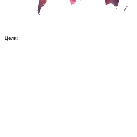
Цели: