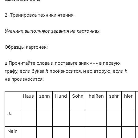
2. Тренировка техники чтения.
Ученики выполняют задания на карточках.
Образцы карточек:
џ Прочитайте слова и поставьте знак «+» в первую
графу, если буква
h
произносится, и во вторую, если
h
не произносится.
Haus
zehn
Hund
Sohn
heißen
sehr
hier
Ja
Nein