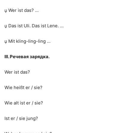
џ Wer ist das? …
џ Das ist Uli. Das ist Lene. …
џ Mit kling-ling-ling …
III. Речевая
зарядка
.
Wer ist das?
Wie heißt er / sie?
Wie alt ist er / sie?
Ist er / sie jung?