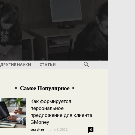
ДРУГИЕ НАУКИ
СТАТЬИ
Самое Популярное
Как формируется
персональное
предложение для клиента
GMoney
teacher
-
June 6, 2026
0