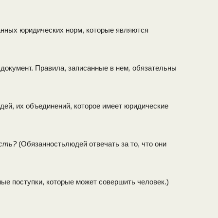
нных юридических норм, которые являются
документ. Правила, записанные в нем
,
обязательны
дей, их объединений, которое имеет юридические
ость?
(Обязанностьлю­дей отвечать за то, что они
ые поступки, которые может совершить человек.)