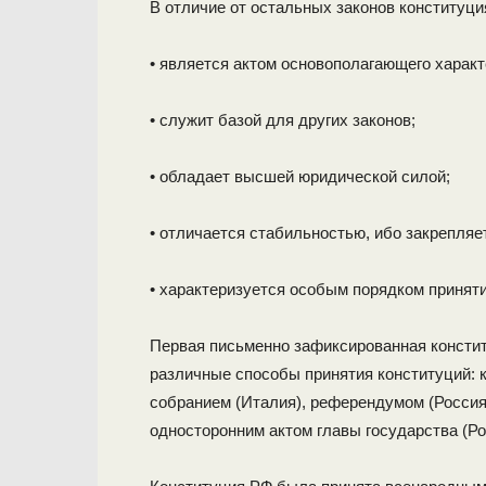
В отличие от остальных законов конституци
• является актом основополагающего характ
• служит базой для других законов;
• обладает высшей юридической силой;
• отличается стабильностью, ибо закрепляет
• характеризуется особым порядком приняти
Первая письменно зафиксированная конститу
различные способы приня­тия конституций:
собранием (Италия), референдумом (Росси
односторонним актом главы государства (Росс