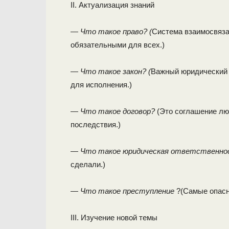
II. Актуализация знаний
—
Что такое право? (
Система взаимосвяза
обязательными для всех.)
—
Что такое закон? (
Важный юридический 
для исполнения.)
—
Что такое договор?
(Это соглашение лю
последствия.)
—
Что такое юридическая ответственн
сделали.)
—
Что такое преступление
?(Самые опасн
III. Изучение новой темы