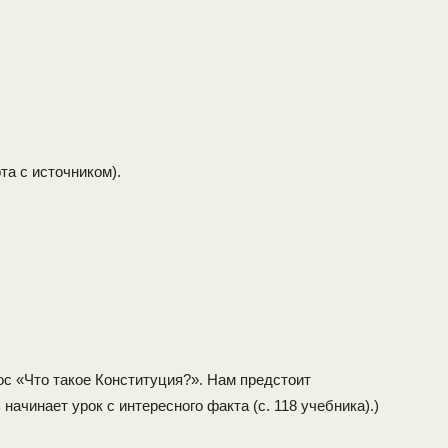
та с источником).
с «Что такое Кон­ституция?». Нам предстоит
начинает урок с интересного факта (с. 118 учебника).)