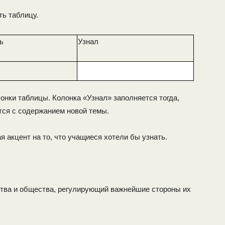
ть таблицу.
ь
Узнал
онки таблицы. Колонка «Узнал» заполняется тогда,
тся с содержанием новой темы.
я акцент на то, что учащиеся хотели бы узнать.
ства и общества, регулирующий важнейшие стороны их