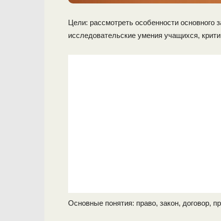
Цели: рассмотреть особенности основного з
исследовательские умения учащихся, крит
Основные понятия: право, закон, договор, п