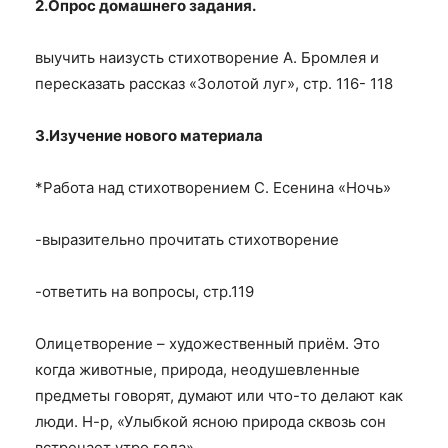
2.Опрос домашнего задания.
выучить наизусть стихотворение А. Бромлея и
пересказать рассказ «Золотой луг», стр. 116- 118
3.Изучение нового материала
*Работа над стихотворением С. Есенина «Ночь»
-выразительно прочитать стихотворение
-ответить на вопросы, стр.119
Олицетворение – художественный приём. Это
когда животные, природа, неодушевленные
предметы говорят, думают или что-то делают как
люди. Н-р, «Улыбкой ясною природа сквозь сон
встречает утро года»