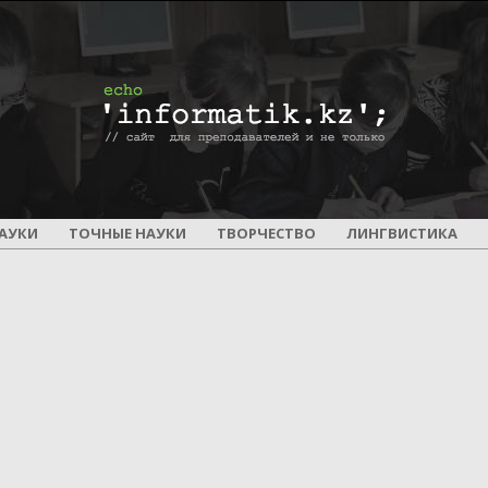
ПОУРОЧНОЕ
АУКИ
ТОЧНЫЕ НАУКИ
ТВОРЧЕСТВО
ЛИНГВИСТИКА
И