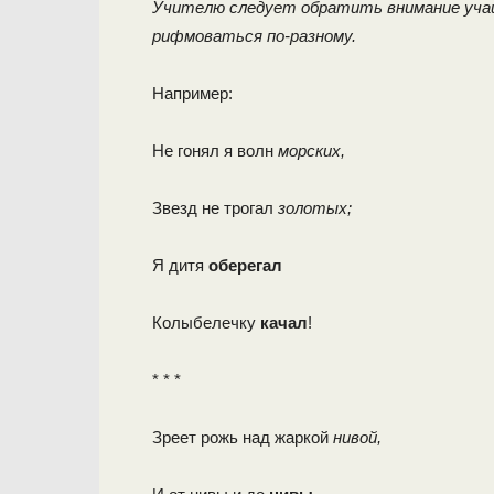
Учителю следует обратить внимание учащ
рифмоваться по-разному.
Например:
Не гонял я волн
морских,
Звезд не трогал
золотых;
Я
дитя
оберегал
Колыбелечку
качал
!
* * *
Зреет рожь над жаркой
нивой,