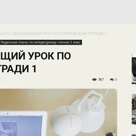
КАЛЕНДАРНОЕ
рок 15 ОБОБЩАЮЩИЙ УРОК ПО ПОЭТИЧЕСКОЙ ТЕТРАДИ 1
ПЛАНИРОВАНИЕ
Поурочные планы по литературному чтению 3 класс
ЮЩИЙ УРОК ПО
РАДИ 1
787
0
УРОКОВ