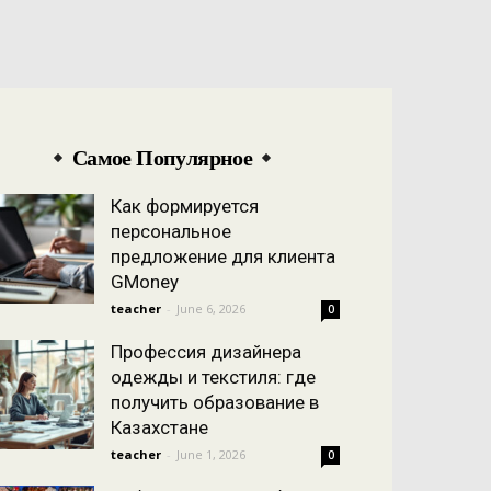
Самое Популярное
Как формируется
персональное
предложение для клиента
GMoney
teacher
-
June 6, 2026
0
Профессия дизайнера
одежды и текстиля: где
получить образование в
Казахстане
teacher
-
June 1, 2026
0