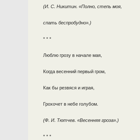
(И. С. Никитин. «Полно, степь моя,
спать беспробудно».)
* * *
Люблю грозу в начале мая,
Когда весенний первый гром,
Как бы резвяся и играя,
Грохочет в небе голубом.
(Ф. И. Тютчев. «Весенняя гроза».)
* * *