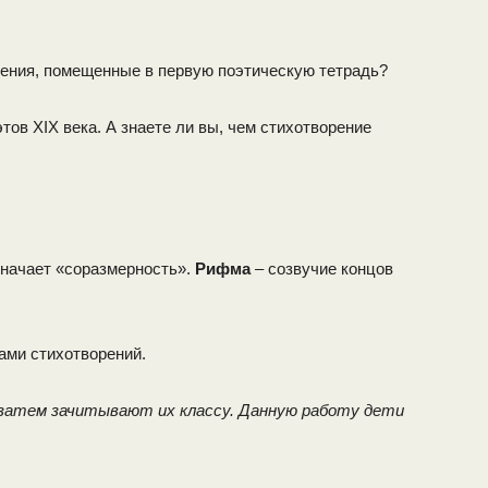
ения, помещенные в первую поэтическую тетрадь?
тов XIX века. А знаете ли вы, чем стихотворение
значает «соразмерность».
Рифма
– созвучие концов
ами стихотворений.
затем зачитывают их классу. Данную работу дети