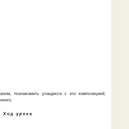
ном, познакомить учащихся с его композицией;
нного.
Ход урока