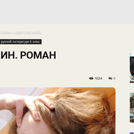
КАЛЕНДАРНОЕ
. РОМАН «ДУБРОВСКИЙ»
ПЛАНИРОВАНИЕ
русской литературе 6 класс
ШКИН. РОМАН
1024
0
УРОКОВ