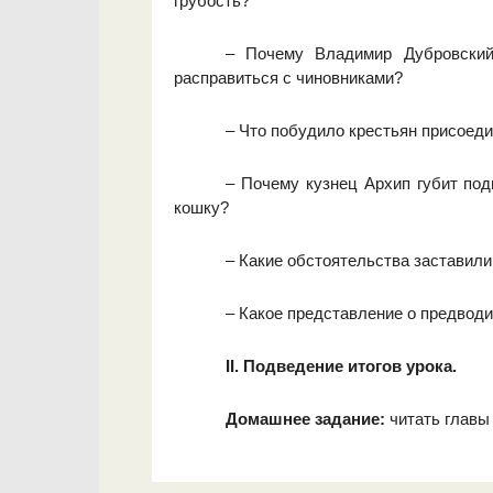
грубость?
– Почему Владимир Дубровский
расправиться с чиновниками?
– Что побудило крестьян присоеди
– Почему кузнец Архип губит под
кошку?
– Какие обстоятельства заставили
– Какое представление о предводи
II. Подведение итогов урока.
Домашнее задание:
читать главы 