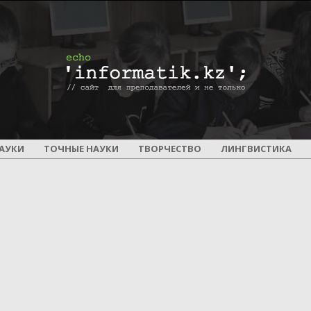
ПОУРОЧНОЕ
АУКИ
ТОЧНЫЕ НАУКИ
ТВОРЧЕСТВО
ЛИНГВИСТИКА
И