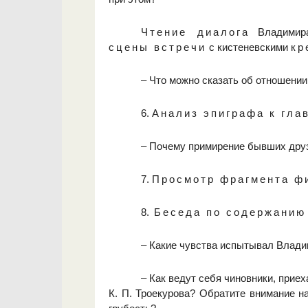
Чтение диалога
Владимир
сцены встречи
с кистеневскими
кр
– Что можно сказать об отношении
6.
Анализ эпиграфа к гла
– Почему примирение бывших дру
7.
Просмотр фрагмента ф
8.
Беседа по содержанию
– Какие чувства испытывал Влади
– Как ведут себя чиновники, прие
К. П. Троекурова? Обратите внимание н