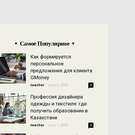
Самое Популярное
Как формируется
персональное
предложение для клиента
GMoney
teacher
-
June 6, 2026
0
Профессия дизайнера
одежды и текстиля: где
получить образование в
Казахстане
teacher
-
June 1, 2026
0