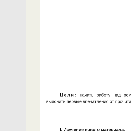
Цели:
начать работу над рома
выяснить первые впечатления от прочита
I. Изучение нового материала.