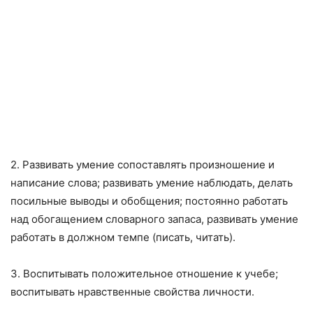
2. Развивать умение сопоставлять произношение и
написание слова; развивать умение наблюдать, делать
посильные выводы и обобщения; по­стоянно работать
над обогащением словарного запаса, развивать умение
работать в должном темпе (писать, читать).
3. Воспитывать положительное отношение к учебе;
воспитывать нрав­ственные свойства личности.