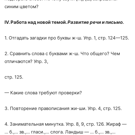
синим цветом?
IV
. Работа над новой темой.
Развитие речи и письмо.
1. Отгадать загадки про буквы ж-ш. Упр. 1, стр. 124—125.
2. Сравнить слова с буквами ж-ш. Что общего? Чем
отличаются? Упр. 3,
стр. 125.
— Какие слова требуют проверки?
3. Повторение правописания жи-ши. Упр. 4, стр. 125.
4. Занимательная минутка. Упр. 8, 9, стр. 126. Жираф —
… б.,… зв.,… гласи.,… слога. Ландыш — … б.,… зв.,…