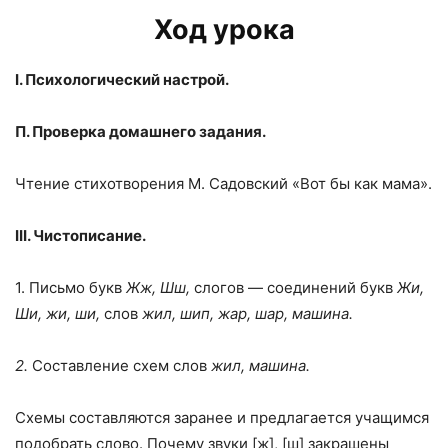
Ход урока
I
. Психологический настрой.
П. Проверка домашнего задания.
Чтение стихотворения М. Садовский «Вот бы как мама».
III
. Чистописание.
1. Письмо букв
Жж, Шш,
слогов — соединений букв
Жи,
Ши, жи, ши,
слов
жил, шип, жар, шар, машина.
2.
Составление схем слов
жил, машина.
Схемы составляются заранее и предлагается учащимся
подобрать слово. Почему звуки [ж], [ш] закрашены