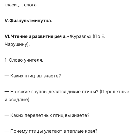
гласи.,… слога.
V
. Физкультминутка.
VI
. Чтение и развитие речи.
«Журавль» (По Е.
Чарушину).
1. Слово учителя.
— Каких птиц вы знаете?
— На какие группы делятся дикие птицы? (Перелетные
и оседлые)
— Каких перелетных птиц вы знаете?
— Почему птицы улетают в теплые края?