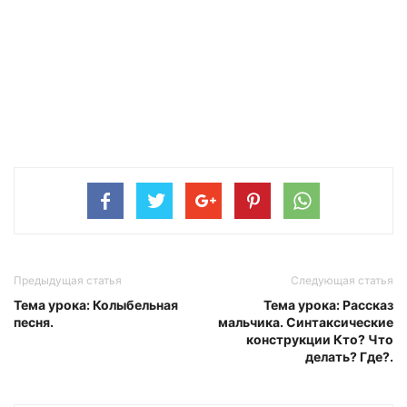
Предыдущая статья
Следующая статья
Тема урока: Колыбельная
Тема урока: Рассказ
песня.
мальчика. Синтаксические
конструкции Кто? Что
делать? Где?.