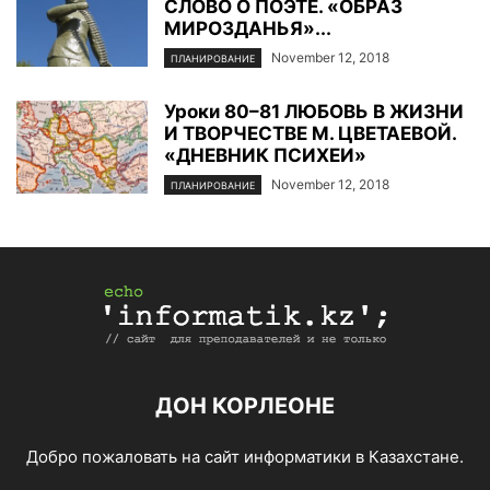
СЛОВО О ПОЭТЕ. «ОБРАЗ
МИРОЗДАНЬЯ»...
November 12, 2018
ПЛАНИРОВАНИЕ
Уроки 80–81 ЛЮБОВЬ В ЖИЗНИ
И ТВОРЧЕСТВЕ М. ЦВЕТАЕВОЙ.
«ДНЕВНИК ПСИХЕИ»
November 12, 2018
ПЛАНИРОВАНИЕ
ДОН КОРЛЕОНЕ
Добро пожаловать на сайт информатики в Казахстане.