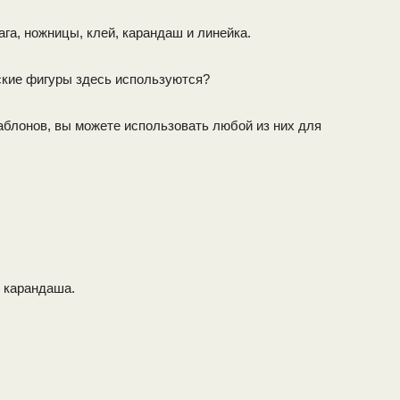
га, ножницы, клей, карандаш и линейка.
еские фигуры здесь используются?
аблонов, вы можете использовать любой из них для
ю карандаша.