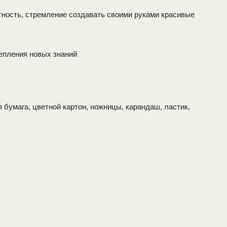
тность, стремление создавать своими руками красивые
репления новых знаний
ая бумага, цветной картон, ножницы, карандаш, ластик,