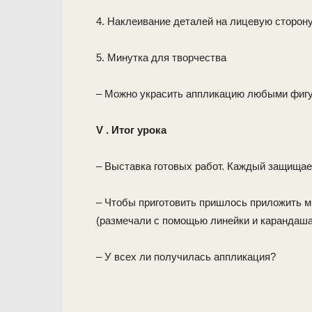
4. Наклеивание деталей на лицевую сторону
5. Минутка для творчества
– Можно украсить аппликацию любыми фигу
V
. Итог урока
– Выставка готовых работ. Каждый защищае
– Чтобы приготовить пришлось приложить мн
(размечали с помощью линейки и карандаш
– У всех ли получилась аппликация?