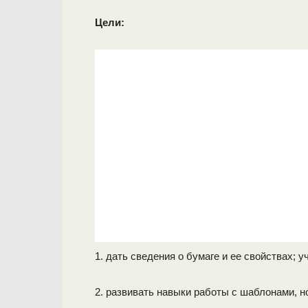
Цели:
1. дать сведения о бумаге и ее свойствах; 
2. развивать навыки работы с шаблонами, н