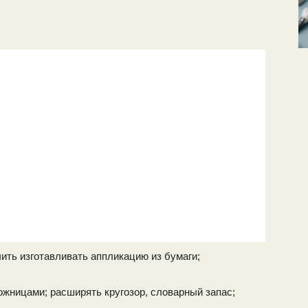
учить изготавливать аппликацию из бумаги;
ожницами; расширять кругозор, словарный запас;