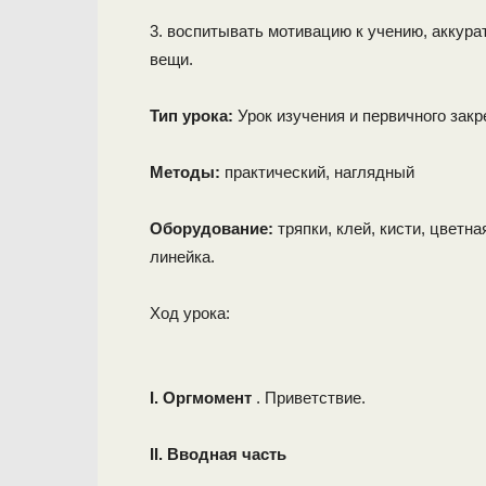
3. воспитывать мотивацию к учению, аккура
вещи.
Тип урока:
Урок изучения и первичного зак
Методы:
практический, наглядный
Оборудование:
тряпки, клей, кисти, цветн
линейка.
Ход урока:
I. Оргмомент
. Приветствие.
II. Вводная часть