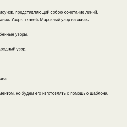
 рисунок, представляющий собою сочетание линий,
ания. Узоры тканей. Морозный узор на окнах.
обенные узоры.
ародный узор.
она
ментом, но будем его изготовлять с помощью шаблона.