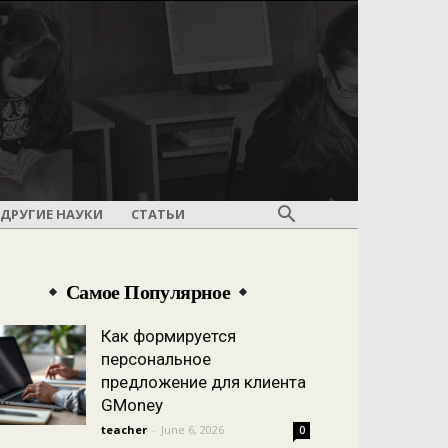
ДРУГИЕ НАУКИ
СТАТЬИ
Самое Популярное
Как формируется
персональное
предложение для клиента
GMoney
teacher
-
June 6, 2026
0