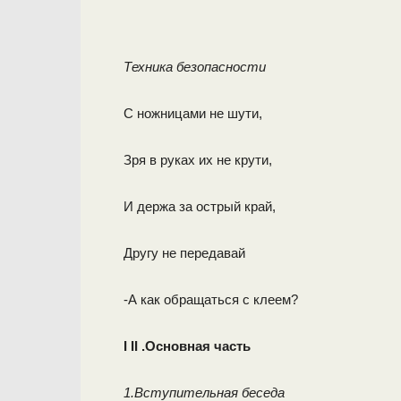
Техника безопасности
С ножницами не шути,
Зря в руках их не крути,
И держа за острый край,
Другу не передавай
-А как обращаться с клеем?
I
II
.Основная часть
1.Вступительная беседа