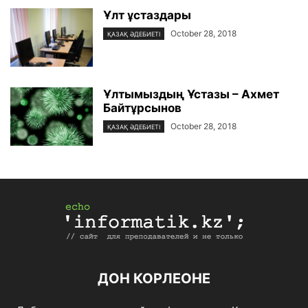
Ұлт ұстаздары
October 28, 2018
ҚАЗАҚ ӘДЕБИЕТІ
Ұлтымыздың Ұстазы – Ахмет
Байтұрсынов
October 28, 2018
ҚАЗАҚ ӘДЕБИЕТІ
ДОН КОРЛЕОНЕ