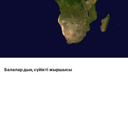
Балалар
дың
сүйікті жыршысы