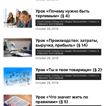
Урок «Почему нужно быть
терпимым» (§ 4)
ПОУРОЧНЫЕ ПЛАНЫ ПО ОБЩЕСТВОЗНАНИЮ 7 КЛАСС К
УЧЕБНИКУ БОГОЛЮБОВ
October 28, 2018
Урок «Производство: затраты,
выручка, прибыль» (§ 14)
ПОУРОЧНЫЕ ПЛАНЫ ПО ОБЩЕСТВОЗНАНИЮ 7 КЛАСС К
УЧЕБНИКУ БОГОЛЮБОВ
October 28, 2018
Урок «Ты и твои товарищи» (§ 2)
ПОУРОЧНЫЕ ПЛАНЫ ПО ОБЩЕСТВОЗНАНИЮ 7 КЛАСС К
УЧЕБНИКУ БОГОЛЮБОВ
October 28, 2018
Урок «Что значит жить по
правилам» (§ 5)