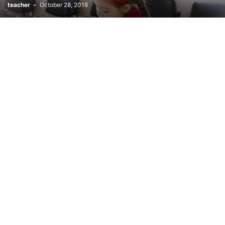
teacher
-
October 28, 2018