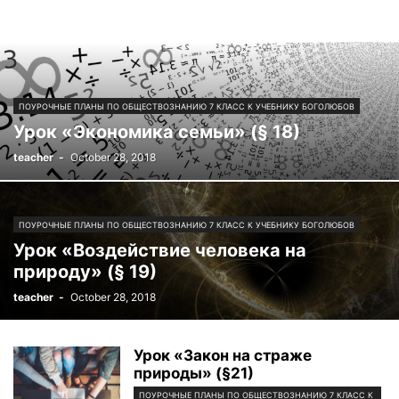
ПОУРОЧНЫЕ ПЛАНЫ ПО ОБЩЕСТВОЗНАНИЮ 7 КЛАСС К УЧЕБНИКУ БОГОЛЮБОВ
Урок «Экономика семьи» (§ 18)
teacher
-
October 28, 2018
ПОУРОЧНЫЕ ПЛАНЫ ПО ОБЩЕСТВОЗНАНИЮ 7 КЛАСС К УЧЕБНИКУ БОГОЛЮБОВ
Урок «Воздействие человека на
природу» (§ 19)
teacher
-
October 28, 2018
Урок «Закон на страже
природы» (§21)
ПОУРОЧНЫЕ ПЛАНЫ ПО ОБЩЕСТВОЗНАНИЮ 7 КЛАСС К