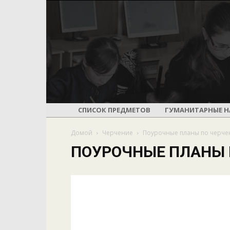
СПИСОК ПРЕДМЕТОВ
ГУМАНИТАРНЫЕ Н
Домой
Черчение
Поурочные планы по черч
ПОУРОЧНЫЕ ПЛАНЫ 