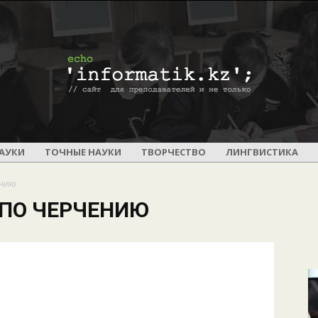
ПОУРОЧНОЕ
АУКИ
ТОЧНЫЕ НАУКИ
ТВОРЧЕСТВО
ЛИНГВИСТИКА
ению
ПО ЧЕРЧЕНИЮ
И