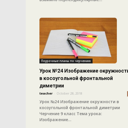
Поурочные планы по черчению
Урок №24 Изображение окружност
в косоугольной фронтальной
диметрии
teacher
-
October 28, 2018
Урок №24 Изображение окружности в
косоугольной фронтальной диметрии
Черчение 9 класс Тема урока:
Изображение...