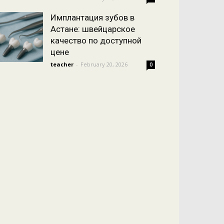
Имплантация зубов в
Астане: швейцарское
качество по доступной
цене
teacher
-
February 20, 2026
0