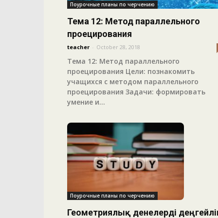
Поурочные планы по черчению
Тема 12: Метод параллельного
проецирования
teacher
-
October 28, 2018
Тема 12: Метод параллельного
проецирования Цели: познакомить
учащихся с методом параллельного
проецирования Задачи: формировать
умение и...
Поурочные планы по черчению
Геометриялық денелерді деңгейлі