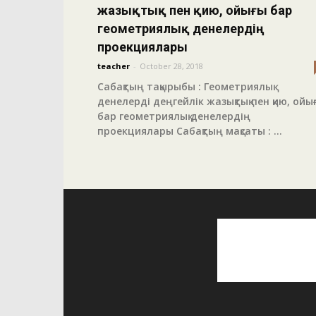
жазықтық пен қию, ойығы бар
геометриялық денелердің
проекциялары
teacher
-
October 28, 2018
Сабақтың тақырыбы : Геометриялық
денелерді деңгейлік жазықтық пен қию, ойы
бар геометриялық денелердің
проекциялары Сабақтың мақсаты : ...