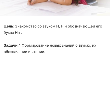
Цель:
Знакомство со звуком Н, Н и обозначающей его
букве Нн .
Задачи:
1.Формирование новых знаний о звуках, их
обозначении и чтении.