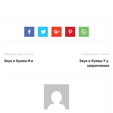
Предыдущая статья
Следующая статья
Звук и буквы И и
Звук и буквы У у.
закрепление