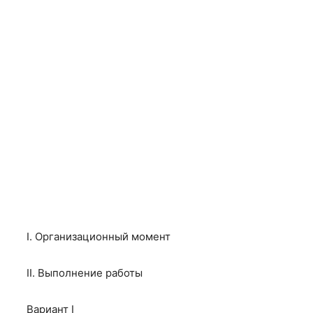
I. Организационный момент
II. Выполнение работы
Вариант I