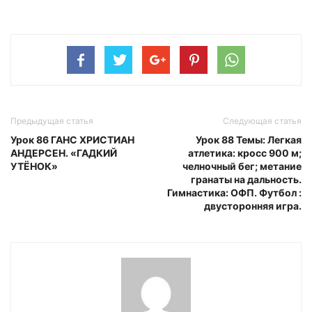
Предыдущая статья
Следующая статья
Урок 86 ГАНС ХРИСТИАН
Урок 88 Темы: Легкая
АНДЕРСЕН. «ГАДКИЙ
атлетика: кросс 900 м;
УТЁНОК»
челночный бег; метание
гранаты на дальность.
Гимнастика: ОФП. Футбол :
двусторонняя игра.