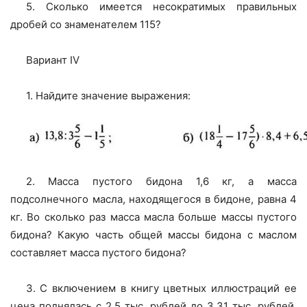
5. Сколько имеется несократимых правильных
дробей со знаменателем 115?
Вариант IV
1. Найдите значение выражения:
2. Масса пустого бидона 1,6 кг, а масса
подсолнечного масла, находящегося в бидоне, равна 4
кг. Во сколько раз масса масла больше массы пустого
бидона? Какую часть общей массы бидона с маслом
составляет масса пустого бидона?
3. С включением в книгу цветных иллюстраций ее
цена поднялась с 2,5 тыс. рублей до 3,31 тыс. рублей.