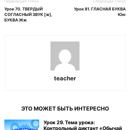
Предыдущая статья
Следующая статья
Урок 70. ТВЕРДЫЙ
Урок 81. ГЛАСНАЯ БУКВА
СОГЛАСНЫЙ ЗВУК [ж],
Юю
БУКВА Жж
teacher
ЭТО МОЖЕТ БЫТЬ ИНТЕРЕСНО
Урок 29. Тема урока:
Контрольный диктант «Обычай