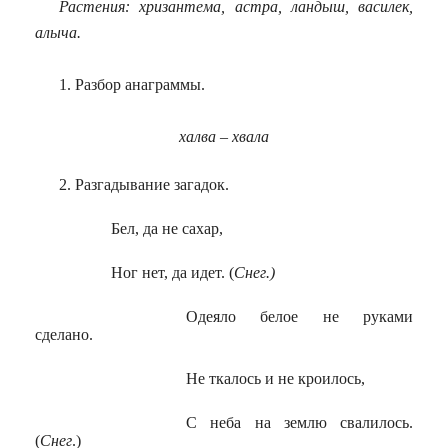
Растения: хризантема, астра, ландыш, василек,
алыча.
1. Разбор анаграммы.
халва – хвала
2. Разгадывание загадок.
Бел, да не сахар,
Ног нет, да идет. (
Снег.)
Одеяло белое не руками
сделано.
Не ткалось и не кроилось,
С неба на землю свалилось.
(
Снег
.)