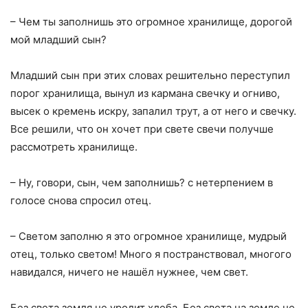
– Чем ты заполнишь это огромное хранилище, дорогой
мой младший сын?
Младший сын при этих словах решительно переступил
порог хранилища, вынул из кармана свечку и огниво,
высек о кремень искру, запалил трут, а от него и свечку.
Все решили, что он хочет при свете свечи получше
рассмотреть хранилище.
– Ну, говори, сын, чем заполнишь? с нетерпением в
голосе снова спросил отец.
– Светом заполню я это огромное хранилище, мудрый
отец, только светом! Много я постранствовал, многого
навидался, ничего не нашёл нужнее, чем свет.
Без света земля не уродит хлеба. Без света на земле не