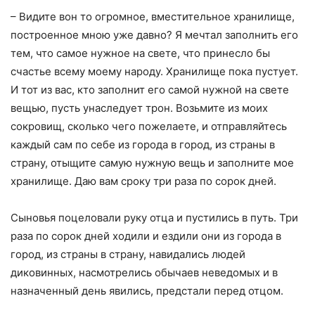
– Видите вон то огромное, вместительное хранилище,
построенное мною уже давно? Я мечтал заполнить его
тем, что самое нужное на свете, что принесло бы
счастье всему моему народу. Хранилище пока пустует.
И тот из вас, кто заполнит его самой нужной на свете
вещью, пусть унаследует трон. Возьмите из моих
сокровищ, сколько чего пожелаете, и отправляйтесь
каждый сам по себе из города в город, из страны в
страну, отыщите самую нужную вещь и заполните мое
хранилище. Даю вам сроку три раза по сорок дней.
Сыновья поцеловали руку отца и пустились в путь. Три
раза по сорок дней ходили и ездили они из города в
город, из страны в страну, навидались людей
диковинных, насмотрелись обычаев неведомых и в
назначенный день явились, предстали перед отцом.