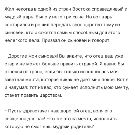
Жил некогда в одной из стран Востока справедливый и
мудрый царь. Было у него три сына. Но вот царь
состарился и решил передать свое царство тому из
сыновей, кто окажется самым способным для этого
нелегкого дела. Призвал он сыновей и говорит:
– Дорогие мои сыновья! Вы видите, что отец ваш уже
стар и не может больше править страной. Я давно бы
отрекся от трона, если бы только исполнилась моя
заветная мечта, которая никак не дает мне покоя. Вот я
и надумал: тот из вас, кто сумеет исполнить мою мечту,
станет править царством.
– Пусть здравствует наш дорогой отец, воля его
священна для нас! Что же это за мечта, исполнить
которую не смог наш мудрый родитель?