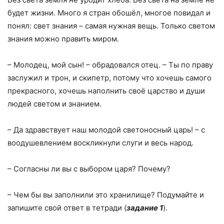
будет жизни. Много я стран обошёл, многое повидал и
понял: свет знания – самая нужная вещь. Только светом
знания можно править миром.
– Молодец, мой сын! – обрадовался отец. – Ты по праву
заслужил и трон, и скипетр, потому что хочешь самого
прекрасного, хочешь наполнить своё царство и души
людей светом и знанием.
– Да здравствует наш молодой светоносный царь! – с
воодушевлением воскликнули слуги и весь народ.
– Согласны ли вы с выбором царя? Почему?
– Чем бы вы заполнили это хранилище? Подумайте и
запишите свой ответ в тетради (
задание 1
).