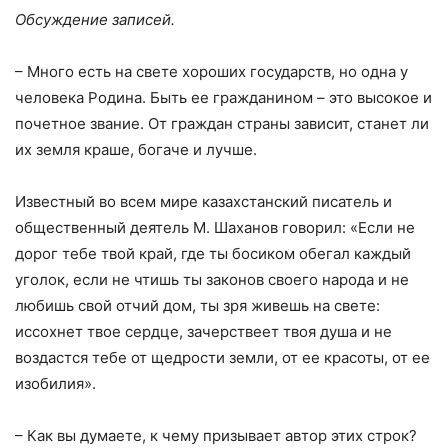
Обсуждение записей.
– Много есть на свете хороших государств, но одна у
человека Родина. Быть ее гражданином – это высокое и
почетное звание. От граждан страны зависит, станет ли
их земля краше, богаче и лучше.
Известный во всем мире казахстанский писатель и
общественный деятель М. Шаханов говорил: «Если не
дорог тебе твой край, где ты босиком обегал каждый
уголок, если не чтишь ты законов своего народа и не
любишь свой отчий дом, ты зря живешь на свете:
иссохнет твое сердце, зачерствеет твоя душа и не
воздастся тебе от щедрости земли, от ее красоты, от ее
изобилия».
– Как вы думаете, к чему призывает автор этих строк?